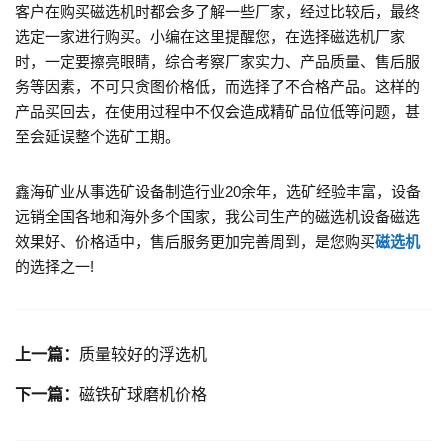
客户在购买磁选机时都会多了解一些厂家，经过比较后，最终
选定一家进行购买。小编在这里提醒您，在选择磁选机厂家
时，一定要擦亮眼睛，综合考察厂家实力、产品质量、售后服
务等因素，不可只贪图价格低，而选择了不合格产品。这样的
产品买回去，在使用过程中不仅会造成精矿品位低等问题，甚
至会延误整个选矿工期。
鑫海矿业从事选矿设备制造行业20余年，选矿经验丰富，设备
远销全国各地和海外多个国家，我公司生产的磁选机设备磁选
效果好、价格适中，售后服务更加完善周到，是您购买
磁选机
的选择之一!
上一篇：
质量较好的浮选机
下一篇：
磁铁矿球磨机价格