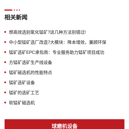
相关新闻
想高效选别氧化锰矿?这几种方法别错过!
中小型锰矿选厂改造7大模块：降本增效，兼顾环保
锰矿选矿EPC承包商：专业服务助力锰矿项目成功
方锰矿选矿生产线设备
锰矿磁选机的性能特点
锰矿选矿设备
锰矿的选矿工艺
软锰矿磁选机
球磨机设备