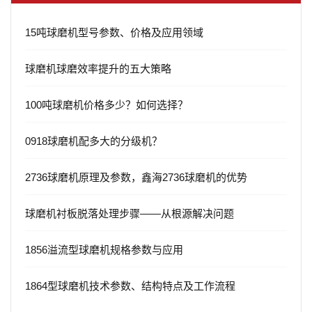
15吨球磨机型号参数、价格及应用领域
球磨机球磨效率提升的五大策略
100吨球磨机价格多少？如何选择？
0918球磨机配多大的分级机？
2736球磨机原理及参数，鑫海2736球磨机的优势
球磨机衬板脱落处理步骤——从根源解决问题
1856溢流型球磨机规格参数与应用
1864型球磨机技术参数、结构特点及工作流程