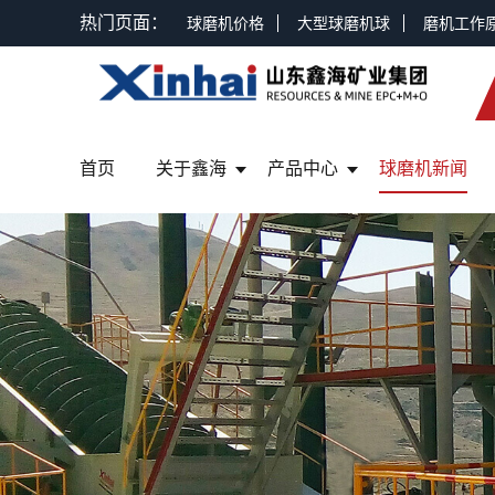
热门页面：
球磨机价格
大型球磨机球
磨机工作
首页
关于鑫海
产品中心
球磨机新闻