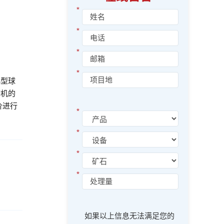
*
*
*
*
小型球
磨机的
价进行
*
*
*
*
如果以上信息无法满足您的