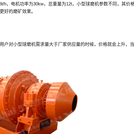
-4.8t/h，电机功率为30kw，总重量为12t，小型球磨机参数不同，其价
更好的磨矿效果。
用户对小型球磨机需求量大于厂家供应量的时候，价格就会上升，