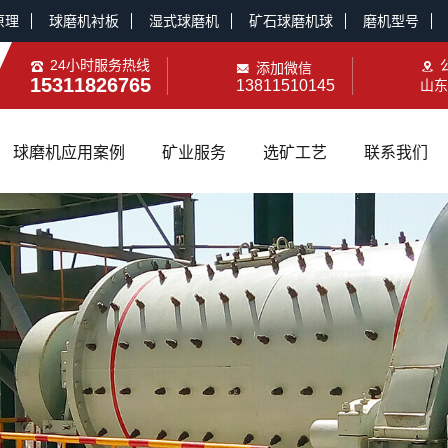
原理
球磨机衬板
湿式球磨机
矿石球磨机球
磨机型号
24小时服务热线
添加微信
15311826765
13811510145
山东
球磨机应用案例
矿业服务
选矿工艺
联系我们