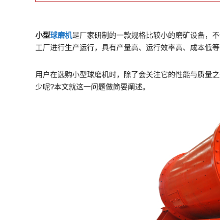
小型
球磨机
是厂家研制的一款规格比较小的磨矿设备，不
工厂进行生产运行，具有产量高、运行效率高、成本低等
用户在选购小型球磨机时，除了会关注它的性能与质量之
少呢?本文就这一问题做简要阐述。