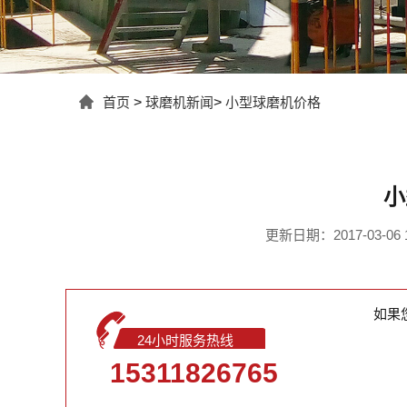
首页
>
球磨机新闻
>
小型球磨机价格
小
更新日期：2017-03-06 1
如果
24小时服务热线
15311826765