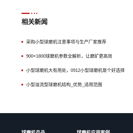
相关新闻
采购小型球磨机注意事项与生产厂家推荐
900×1800球磨机参数全解析，让磨矿更高效
小型球磨机大有用处，0912小型球磨机是个好选择
小型溢流型球磨机结构_优势_适用范围
球磨机产品
球磨机应用案例