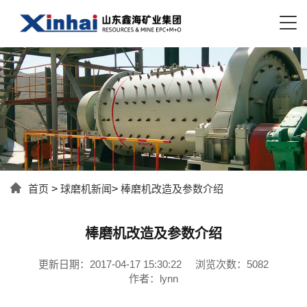
首页
>
球磨机新闻
>
棒磨机改造及参数介绍
棒磨机改造及参数介绍
更新日期：2017-04-17 15:30:22
浏览次数：5082
作者：lynn