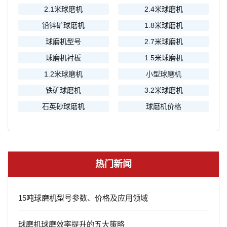
2.1米球磨机
2.4米球磨机
铅锌矿球磨机
1.8米球磨机
球磨机型号
2.7米球磨机
球磨机衬板
1.5米球磨机
1.2米球磨机
小型球磨机
铁矿球磨机
3.2米球磨机
石英砂球磨机
球磨机价格
热门新闻
15吨球磨机型号参数、价格及应用领域
球磨机球磨效率提升的五大策略