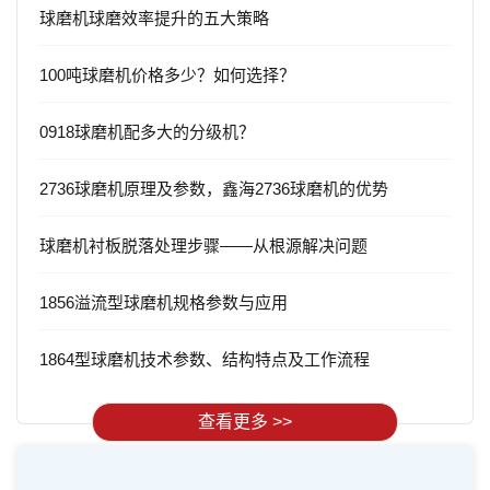
球磨机球磨效率提升的五大策略
100吨球磨机价格多少？如何选择？
0918球磨机配多大的分级机？
2736球磨机原理及参数，鑫海2736球磨机的优势
球磨机衬板脱落处理步骤——从根源解决问题
1856溢流型球磨机规格参数与应用
1864型球磨机技术参数、结构特点及工作流程
查看更多 >>