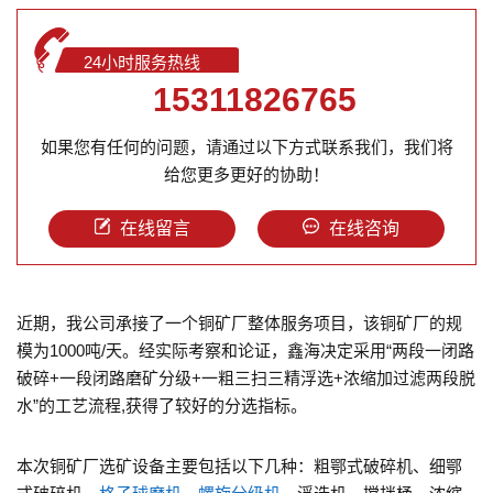
24小时服务热线
15311826765
如果您有任何的问题，请通过以下方式联系我们，我们将
给您更多更好的协助！
在线留言
在线咨询
近期，我公司承接了一个铜矿厂整体服务项目，该铜矿厂的规
模为1000吨/天。经实际考察和论证，鑫海决定采用“两段一闭路
破碎+一段闭路磨矿分级+一粗三扫三精浮选+浓缩加过滤两段脱
水”的工艺流程,获得了较好的分选指标。
本次铜矿厂选矿设备主要包括以下几种：粗鄂式破碎机、细鄂