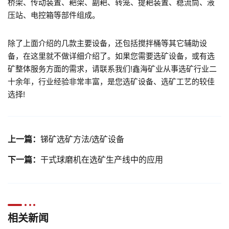
桥架、传动装置、耙架、副耙、转笼、提耙装置、稳流筒、液
压站、电控箱等部件组成。
除了上面介绍的几款主要设备，还包括搅拌桶等其它辅助设
备，在这里就不做详细介绍了。如果您需要选矿设备，或有选
矿整体服务方面的需求，请联系我们!鑫海矿业从事选矿行业二
十余年，行业经验非常丰富，是您选矿设备、选矿工艺的较佳
选择!
上一篇：
锑矿选矿方法/选矿设备
下一篇：
干式球磨机在选矿生产线中的应用
相关新闻