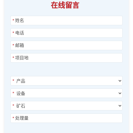
在线留言
*
*
*
*
*
*
*
*