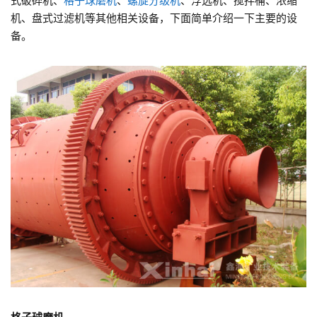
式破碎机、
格子球磨机
、
螺旋分级机
、浮选机、搅拌桶、浓缩
机、盘式过滤机等其他相关设备，下面简单介绍一下主要的设
备。