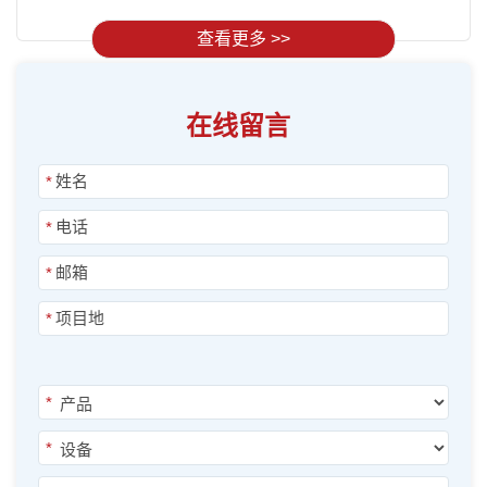
查看更多 >>
在线留言
*
*
*
*
*
*