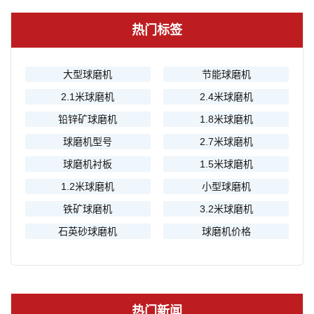
热门标签
大型球磨机
节能球磨机
2.1米球磨机
2.4米球磨机
铅锌矿球磨机
1.8米球磨机
球磨机型号
2.7米球磨机
球磨机衬板
1.5米球磨机
1.2米球磨机
小型球磨机
铁矿球磨机
3.2米球磨机
石英砂球磨机
球磨机价格
热门新闻