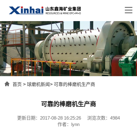
首页
>
球磨机新闻
>
可靠的棒磨机生产商
可靠的棒磨机生产商
更新日期：2017-08-28 16:25:26
浏览次数：4984
作者：lynn