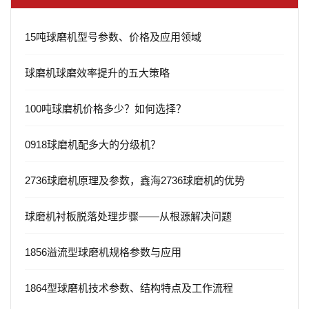
15吨球磨机型号参数、价格及应用领域
球磨机球磨效率提升的五大策略
100吨球磨机价格多少？如何选择？
0918球磨机配多大的分级机？
2736球磨机原理及参数，鑫海2736球磨机的优势
球磨机衬板脱落处理步骤——从根源解决问题
1856溢流型球磨机规格参数与应用
1864型球磨机技术参数、结构特点及工作流程