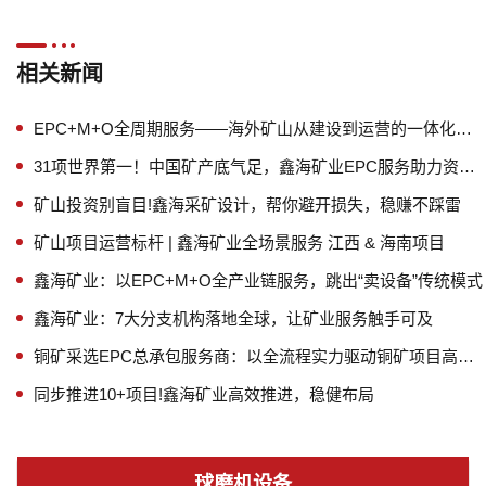
相关新闻
EPC+M+O全周期服务——海外矿山从建设到运营的一体化解决方案
31项世界第一！中国矿产底气足，鑫海矿业EPC服务助力资源强国建设
矿山投资别盲目!鑫海采矿设计，帮你避开损失，稳赚不踩雷
矿山项目运营标杆 | 鑫海矿业全场景服务 江西 & 海南项目
鑫海矿业：以EPC+M+O全产业链服务，跳出“卖设备”传统模式
鑫海矿业：7大分支机构落地全球，让矿业服务触手可及
铜矿采选EPC总承包服务商：以全流程实力驱动铜矿项目高效落地
同步推进10+项目!鑫海矿业高效推进，稳健布局
球磨机设备