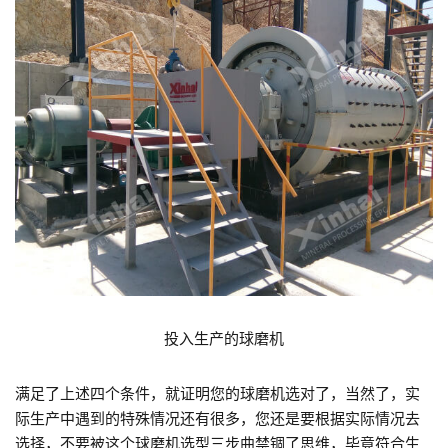
投入生产的球磨机
满足了上述四个条件，就证明您的球磨机选对了，当然了，实
际生产中遇到的特殊情况还有很多，您还是要根据实际情况去
选择，不要被这个球磨机选型
三步曲
禁锢了思维，毕竟符合生