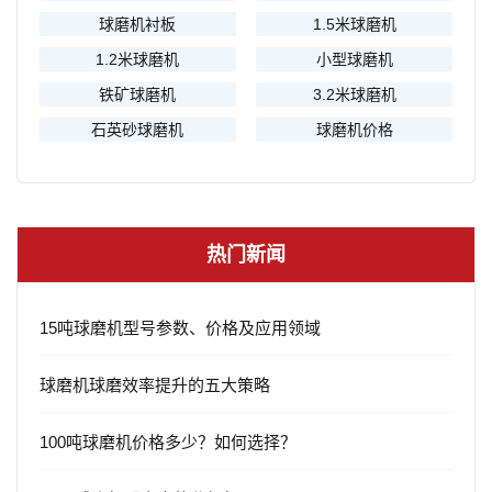
球磨机衬板
1.5米球磨机
1.2米球磨机
小型球磨机
铁矿球磨机
3.2米球磨机
石英砂球磨机
球磨机价格
热门新闻
15吨球磨机型号参数、价格及应用领域
球磨机球磨效率提升的五大策略
100吨球磨机价格多少？如何选择？