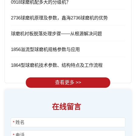
0918球磨机配多大的分级机？
2736球磨机原理及参数，鑫海2736球磨机的优势
球磨机衬板脱落处理步骤——从根源解决问题
1856溢流型球磨机规格参数与应用
1864型球磨机技术参数、结构特点及工作流程
查看更多 >>
在线留言
*
*