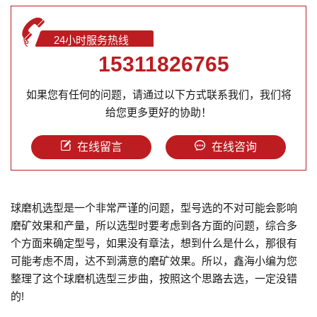
24小时服务热线
15311826765
如果您有任何的问题，请通过以下方式联系我们，我们将
给您更多更好的协助！
在线留言
在线咨询
球磨机选型是一个非常严谨的问题，型号选的不对可能会影响
磨矿效果和产量，所以选型时要考虑到各方面的问题，综合多
个方面来确定型号，如果没有章法，想到什么是什么，那很有
可能考虑不周，达不到满意的磨矿效果。所以，鑫海小编为您
整理了这个球磨机选型三步曲，按照这个思路去选，一定没错
的!