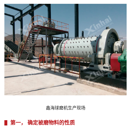
鑫海球磨机生产现场
第一， 确定被磨物料的性质