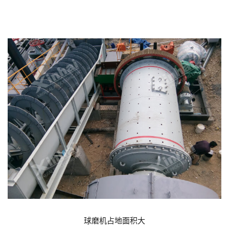
球磨机占地面积大