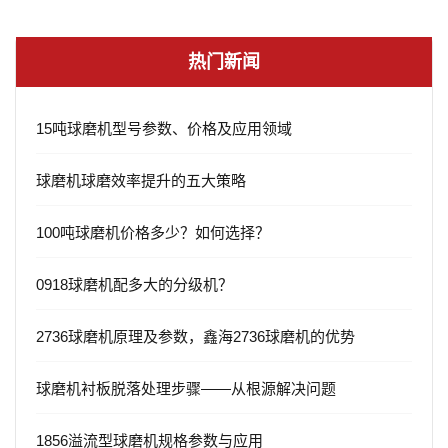
热门新闻
15吨球磨机型号参数、价格及应用领域
球磨机球磨效率提升的五大策略
100吨球磨机价格多少？如何选择？
0918球磨机配多大的分级机？
2736球磨机原理及参数，鑫海2736球磨机的优势
球磨机衬板脱落处理步骤——从根源解决问题
1856溢流型球磨机规格参数与应用