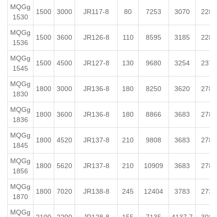
MQGg
1500
3000
JR117-8
80
7253
3070
2280
1530
MQGg
1500
3600
JR126-8
110
8595
3185
2280
1536
MQGg
1500
4500
JR127-8
130
9680
3254
2370
1545
MQGg
1800
3000
JR136-8
180
8250
3620
2785
1830
MQGg
1800
3600
JR136-8
180
8866
3683
2785
1836
MQGg
1800
4520
JR137-8
210
9808
3683
2785
1845
MQGg
1800
5620
JR137-8
210
10909
3683
2785
1856
MQGg
1800
7020
JR138-8
245
12404
3783
2735
1870
MQGg