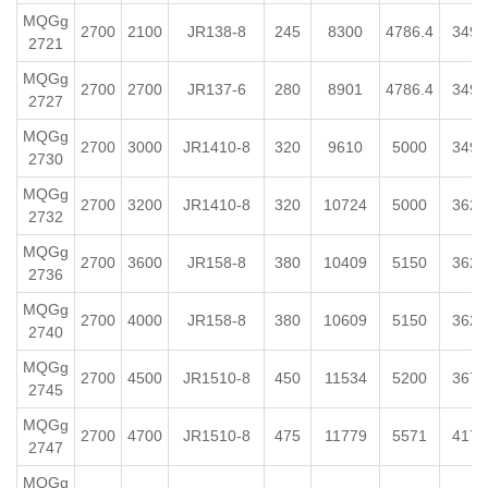
MQGg
2700
2100
JR138-8
245
8300
4786.4
3495
2721
MQGg
2700
2700
JR137-6
280
8901
4786.4
3490
2727
MQGg
2700
3000
JR1410-8
320
9610
5000
3495
2730
MQGg
2700
3200
JR1410-8
320
10724
5000
3620
2732
MQGg
2700
3600
JR158-8
380
10409
5150
3620
2736
MQGg
2700
4000
JR158-8
380
10609
5150
3620
2740
MQGg
2700
4500
JR1510-8
450
11534
5200
3670
2745
MQGg
2700
4700
JR1510-8
475
11779
5571
4175
2747
MQGg