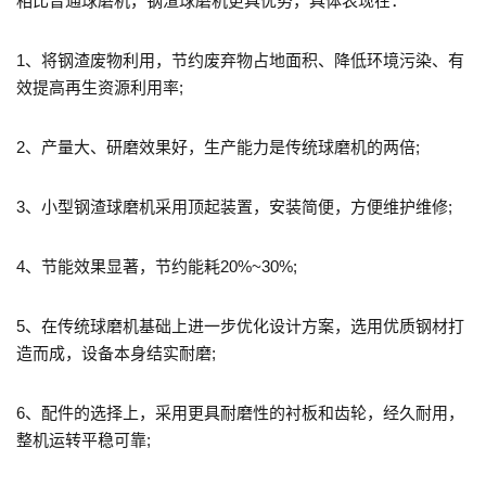
相比普通球磨机，钢渣球磨机更具优势，具体表现在：
1、将钢渣废物利用，节约废弃物占地面积、降低环境污染、有
效提高再生资源利用率;
2、产量大、研磨效果好，生产能力是传统球磨机的两倍;
3、小型钢渣球磨机采用顶起装置，安装简便，方便维护维修;
4、节能效果显著，节约能耗20%~30%;
5、在传统球磨机基础上进一步优化设计方案，选用优质钢材打
造而成，设备本身结实耐磨;
6、配件的选择上，采用更具耐磨性的衬板和齿轮，经久耐用，
整机运转平稳可靠;