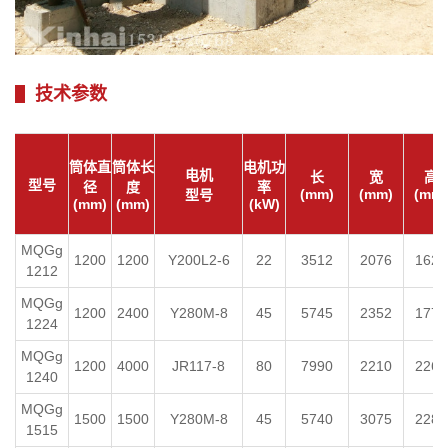
技术参数
筒体直
筒体长
电机功
电机
长
宽
高
型号
径
度
率
(mm)
(mm)
(mm)
型号
(mm)
(mm)
(kW)
MQGg
1200
1200
Y200L2-6
22
3512
2076
1620
1212
MQGg
1200
2400
Y280M-8
45
5745
2352
1778
1224
MQGg
1200
4000
JR117-8
80
7990
2210
2262
1240
MQGg
1500
1500
Y280M-8
45
5740
3075
2280
1515