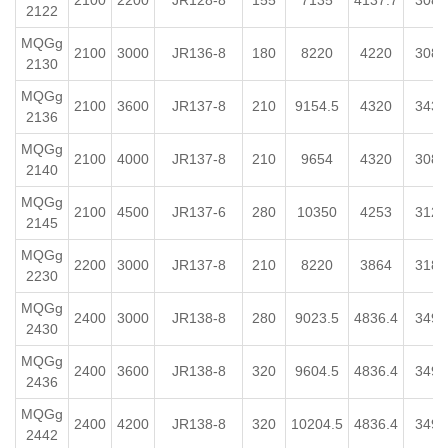
2100
2200
JR128-8
155
7135
4137.7
3083
2122
MQGg
2100
3000
JR136-8
180
8220
4220
3083
2130
MQGg
2100
3600
JR137-8
210
9154.5
4320
3433
2136
MQGg
2100
4000
JR137-8
210
9654
4320
3083
2140
MQGg
2100
4500
JR137-6
280
10350
4253
3125
2145
MQGg
2200
3000
JR137-8
210
8220
3864
3183
2230
MQGg
2400
3000
JR138-8
280
9023.5
4836.4
3490
2430
MQGg
2400
3600
JR138-8
320
9604.5
4836.4
3490
2436
MQGg
2400
4200
JR138-8
320
10204.5
4836.4
3490
2442