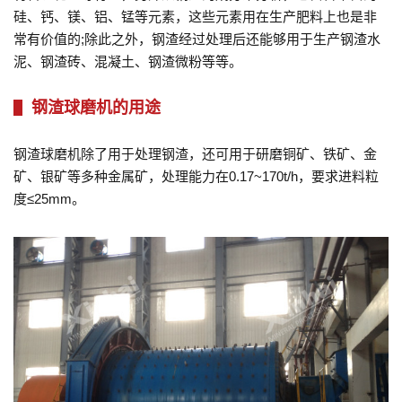
硅、钙、镁、铝、锰等元素，这些元素用在生产肥料上也是非
常有价值的;除此之外，钢渣经过处理后还能够用于生产钢渣水
泥、钢渣砖、混凝土、钢渣微粉等等。
钢渣球磨机的用途
钢渣球磨机除了用于处理钢渣，还可用于研磨铜矿、铁矿、金
矿、银矿等多种金属矿，处理能力在0.17~170t/h，要求进料粒
度≤25mm。