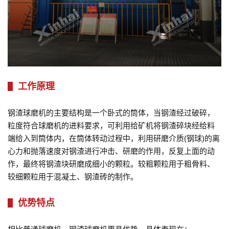
工作原理
钢渣球磨机的主要结构是一个卧式的筒体，当钢渣经过破碎，
粒度符合球磨机的进料要求，可利用给矿机将钢渣碎块经给料
端给入到筒体内，在筒体转动过程中，利用研磨介质(钢球)的离
心力和抛落速度对钢渣进行冲击、研磨的作用，反复上面的动
作，最终将钢渣块研磨成细小的颗粒。较粗颗粒用于粗骨料、
较细颗粒用于混凝土、钢渣砖的制作。
优势特点