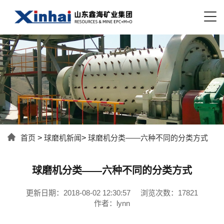
首页
>
球磨机新闻
>
球磨机分类——六种不同的分类方式
球磨机分类——六种不同的分类方式
更新日期：2018-08-02 12:30:57
浏览次数：17821
作者：lynn