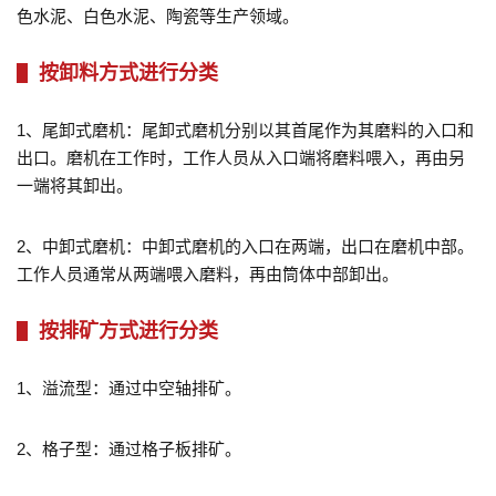
色水泥、白色水泥、陶瓷等生产领域。
按卸料方式进行分类
1、尾卸式磨机：尾卸式磨机分别以其首尾作为其磨料的入口和
出口。磨机在工作时，工作人员从入口端将磨料喂入，再由另
一端将其卸出。
2、中卸式磨机：中卸式磨机的入口在两端，出口在磨机中部。
工作人员通常从两端喂入磨料，再由筒体中部卸出。
按排矿方式进行分类
1、溢流型：通过中空轴排矿。
2、格子型：通过格子板排矿。