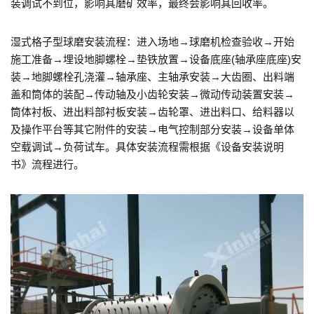
装调试不到位，影响其磨矿效率，最终会影响其回收率。
湿式格子型球磨安装流程：进入场地→球磨机检查验收→开始
施工准备→埋设地脚螺栓→垫铁放置→设备底座(轴承座底座)安
装→地脚螺栓孔浇灌→轴承座、主轴承安装→大齿圈、出料端
盖和筒体的装配→传动轴及小齿轮安装→微动传动装置安装→
筒体衬板、进出料部衬板安装→齿轮罩、进出料口、给料器以
及操作平台等其它附件的安装→电气控制部分安装→设备单体
空载调试→负荷试车。具体安装流程需根据《设备安装说明
书》流程进行。