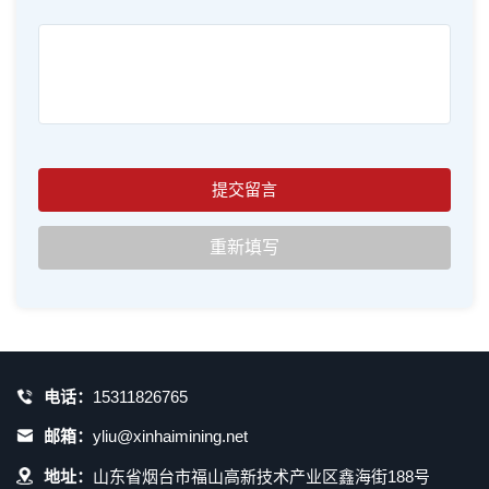
电话：
15311826765
邮箱：
yliu@xinhaimining.net
地址：
山东省烟台市福山高新技术产业区鑫海街188号