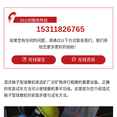
24小时服务热线
15311826765
如果您有任何的问题，请通过以下方式联系我们，我们将
给您更多更好的协助！
在线留言
在线咨询
湿式格子型球磨机是选矿厂对矿物进行粗磨的重要设备。正确
的安装试车方法可以使球磨机事半功倍。这里就为您介绍湿式
格子型球磨机的安装步骤与试车方法。