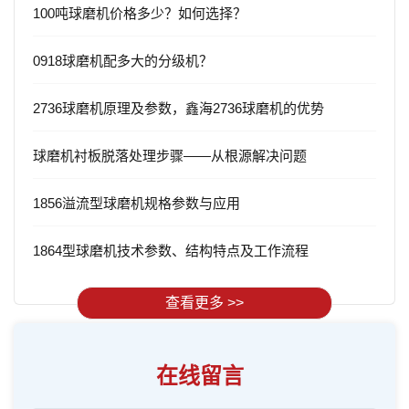
100吨球磨机价格多少？如何选择？
0918球磨机配多大的分级机？
2736球磨机原理及参数，鑫海2736球磨机的优势
球磨机衬板脱落处理步骤——从根源解决问题
1856溢流型球磨机规格参数与应用
1864型球磨机技术参数、结构特点及工作流程
查看更多 >>
在线留言