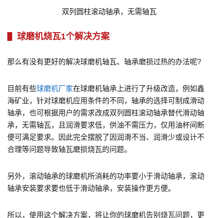
双列圆柱滚动轴承，无需轴瓦
球磨机烧瓦1个解决方案
那么有没有更好的解决球磨机轴瓦、轴承磨损过热的办法呢?
目前有些
球磨机厂家
在球磨机轴承上进行了升级改造，例如鑫
海矿业，针对球磨机应用条件的不同，轴承的选择可制成滑动
轴承，也可根据用户的需求改成双列圆柱滚动轴承替代滑动轴
承，无需轴瓦，且润滑要求低，供油不需压力，仅用油杯间断
便可满足要求。因此完全摆脱了因润滑不当、润滑少或设计不
合理等问题导致轴瓦磨损烧瓦的问题。
另外，滚动轴承的球磨机所消耗的功率要小于滑动轴承，滚动
轴承安装要求要也低于滑动轴承，安装操作更方便。
所以，使用这个解决方案，将让你的球磨机告别烧瓦问题，更