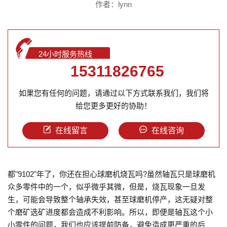
作者：lynn
24小时服务热线
15311826765
如果您有任何的问题，请通过以下方式联系我们，我们将
给您更多更好的协助！
在线留言
在线咨询
都"9102"年了，你还在担心球磨机烧瓦吗?虽然轴瓦只是球磨机
众多零件中的一个，似乎微乎其微，但是，烧瓦现象一旦发
生，可能会导致整个轴承失效，甚至球磨机停产，这无疑对整
个磨矿选矿进度都会造成不利影响。所以，即便是轴瓦这个小
小零件的问题，我们也应该提前防备，避免造成更严重的后