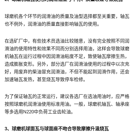
球磨机各个环节的润滑油的质量及油型选择都至关重要，轴瓦
也不例外，润滑油的质量直接影响轴瓦的使用。
在选矿厂中，有些技术员选油比较随意，没有完全按照不同润
滑油的使用特性和效果不同而分别选择用油，这样会导致球磨
机轴瓦在运行过程中因润滑油粘度不足，致使轴瓦摩擦生热，
造成膨胀变形。另外，部分选厂在润滑油使用的过程中以次充
好，用废弃的柴油冒充润滑油，不但不能起到润滑作用，还会
加速轴瓦发热，甚至烧瓦导致停车检修。
为了保证轴瓦的正常运行，建议各选厂在选油用油时，应严格
按照球磨机润滑油使用标准用油。一般，球磨机轴瓦、轴承座
等多选用N220中负荷工业齿轮油。
3、球磨机球面瓦与球面座不吻合导致摩擦升温烧瓦