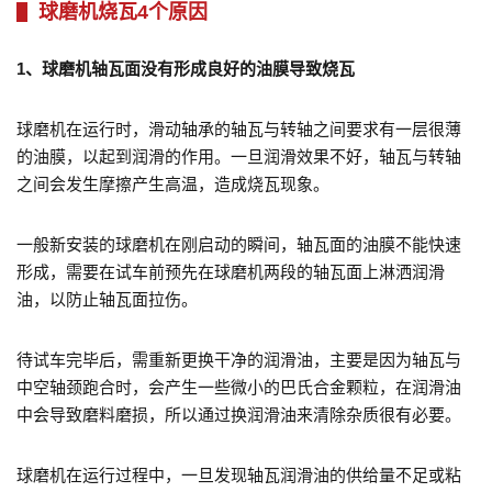
球磨机烧瓦4个原因
1、球磨机轴瓦面没有形成良好的油膜导致烧瓦
球磨机在运行时，滑动轴承的轴瓦与转轴之间要求有一层很薄
的油膜，以起到润滑的作用。一旦润滑效果不好，轴瓦与转轴
之间会发生摩擦产生高温，造成烧瓦现象。
一般新安装的球磨机在刚启动的瞬间，轴瓦面的油膜不能快速
形成，需要在试车前预先在球磨机两段的轴瓦面上淋洒润滑
油，以防止轴瓦面拉伤。
待试车完毕后，需重新更换干净的润滑油，主要是因为轴瓦与
中空轴颈跑合时，会产生一些微小的巴氏合金颗粒，在润滑油
中会导致磨料磨损，所以通过换润滑油来清除杂质很有必要。
球磨机在运行过程中，一旦发现轴瓦润滑油的供给量不足或粘