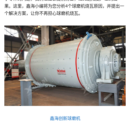
果。这里，鑫海小编将为您分析4个球磨机烧瓦原因，并提出一
个解决方案，让你不再担心球磨机烧瓦。
鑫海创新球磨机