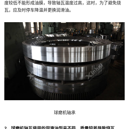
度较低不能形成油膜，导致轴瓦温度过高，这时，为了避免烧
瓦，应及时停车降温并更换润滑油。
球磨机轴承
2、球磨机轴瓦使用的润滑油型号不符、质量较差导致烧瓦