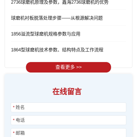
2736球磨机原理及参数，鑫海2736球磨机的优势
球磨机衬板脱落处理步骤——从根源解决问题
1856溢流型球磨机规格参数与应用
1864型球磨机技术参数、结构特点及工作流程
查看更多 >>
在线留言
*
*
*