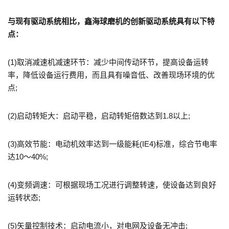
与现有驱动系统相比，鑫海球磨机的创新驱动系统具有以下特
点：
(1)取消减速机减速环节：减少中间传动环节，提高设备运转
率，降低设备运行费用，而且具有噪音低、改善现场环境的优
点;
(2)启动转矩大：启动平稳，启动转矩倍数达到1.8以上;
(3)高效节能：电动机效率达到一级能耗(IE4)标准，综合节电率
达10～40%;
(4)变频调速：可根据现场工况进行调整转速，使设备达到良好
运转状态;
(5)矢量控制技术：启动电流小，对电网及设备无冲击;