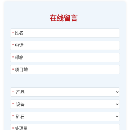
在线留言
*
*
*
*
*
*
*
*