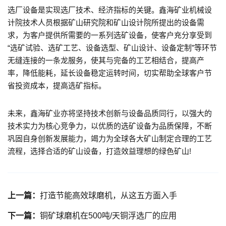
选厂设备是实现选厂技术、经济指标的关键。鑫海矿业机械设
计院技术人员根据矿山研究院和矿山设计院所提出的设备需
求，为客户提供所需要的一系列选矿设备，使客户充分享受到
“选矿试验、选矿工艺、设备选型、矿山设计、设备定制”等环节
无缝连接的一条龙服务，使其与完备的工艺相结合，提高产
率，降低能耗，延长设备稳定运转时间，切实帮助全球客户节
省投资成本，提高选矿指标。
未来，鑫海矿业亦将坚持技术创新与设备品质同行，以强大的
技术实力为核心竞争力，以优质的选矿设备为品质保障，不断
巩固自身创新发展能力，竭力为全球各大矿山制定合理的工艺
流程，选择合适的矿山设备，打造效益理想的绿色矿山!
上一篇：
打造节能高效球磨机，从这五方面入手
下一篇：
铜矿球磨机在500吨/天铜浮选厂的应用