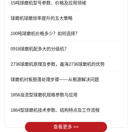
15吨球磨机型号参数、价格及应用领域
球磨机球磨效率提升的五大策略
100吨球磨机价格多少？如何选择？
0918球磨机配多大的分级机？
2736球磨机原理及参数，鑫海2736球磨机的优势
球磨机衬板脱落处理步骤——从根源解决问题
1856溢流型球磨机规格参数与应用
1864型球磨机技术参数、结构特点及工作流程
查看更多 >>