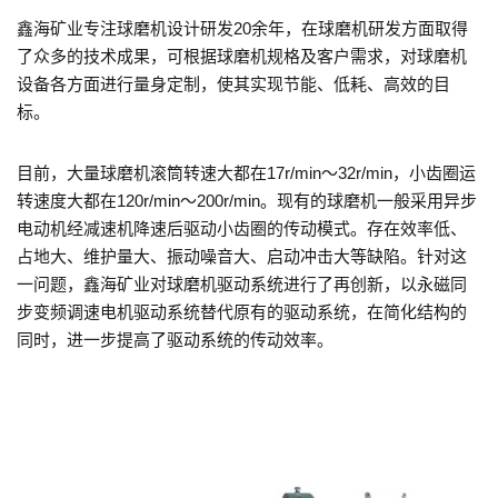
鑫海矿业专注球磨机设计研发20余年，在球磨机研发方面取得
了众多的技术成果，可根据球磨机规格及客户需求，对球磨机
设备各方面进行量身定制，使其实现节能、低耗、高效的目
标。
目前，大量球磨机滚筒转速大都在17r/min～32r/min，小齿圈运
转速度大都在120r/min～200r/min。现有的球磨机一般采用异步
电动机经减速机降速后驱动小齿圈的传动模式。存在效率低、
占地大、维护量大、振动噪音大、启动冲击大等缺陷。针对这
一问题，鑫海矿业对球磨机驱动系统进行了再创新，以永磁同
步变频调速电机驱动系统替代原有的驱动系统，在简化结构的
同时，进一步提高了驱动系统的传动效率。