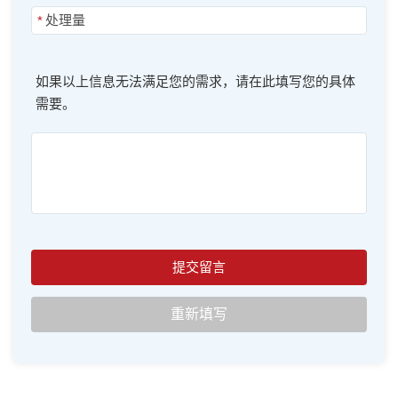
*
如果以上信息无法满足您的需求，请在此填写您的具体
需要。