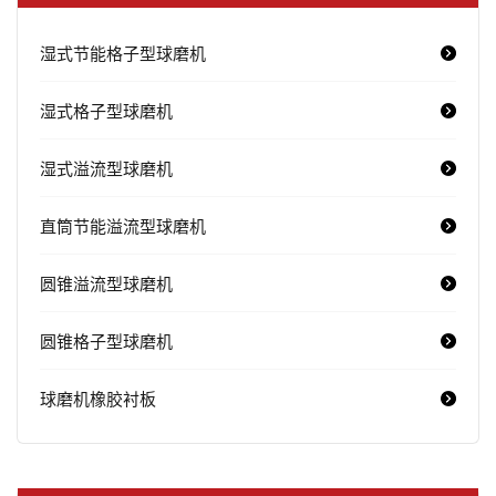
湿式节能格子型球磨机
湿式格子型球磨机
湿式溢流型球磨机
直筒节能溢流型球磨机
圆锥溢流型球磨机
圆锥格子型球磨机
球磨机橡胶衬板