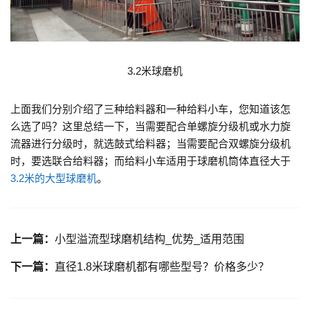
3.2米球磨机
上面我们分别介绍了三种给料器和一种给料小车，您知道该怎
么选了吗？这里总结一下，当需要配合单螺旋分级机或水力旋
流器进行分级时，就选鼓式给料器；当需要配合双螺旋分级机
时，要选联合给料器；而给料小车适用于球磨机筒体直径大于
3.2米的大型球磨机
。
上一篇：
小型溢流型球磨机结构_优势_适用范围
下一篇：
直径1.8米球磨机都有哪些型号？价格多少？