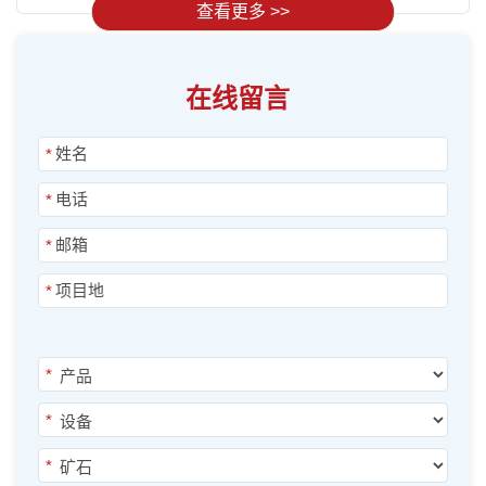
查看更多 >>
在线留言
*
*
*
*
*
*
*