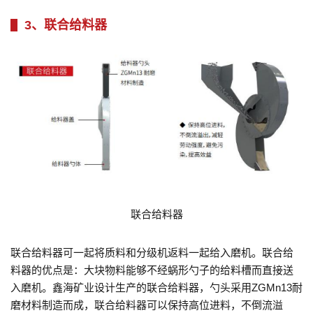
3、联合给料器
联合给料器
联合给料器可一起将质料和分级机返料一起给入磨机。联合给
料器的优点是：大块物料能够不经蜗形勺子的给料槽而直接送
入磨机。鑫海矿业设计生产的联合给料器，勺头采用ZGMn13耐
磨材料制造而成，联合给料器可以保持高位进料，不倒流溢