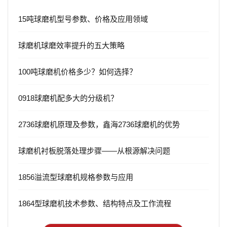
15吨球磨机型号参数、价格及应用领域
球磨机球磨效率提升的五大策略
100吨球磨机价格多少？如何选择？
0918球磨机配多大的分级机？
2736球磨机原理及参数，鑫海2736球磨机的优势
球磨机衬板脱落处理步骤——从根源解决问题
1856溢流型球磨机规格参数与应用
1864型球磨机技术参数、结构特点及工作流程