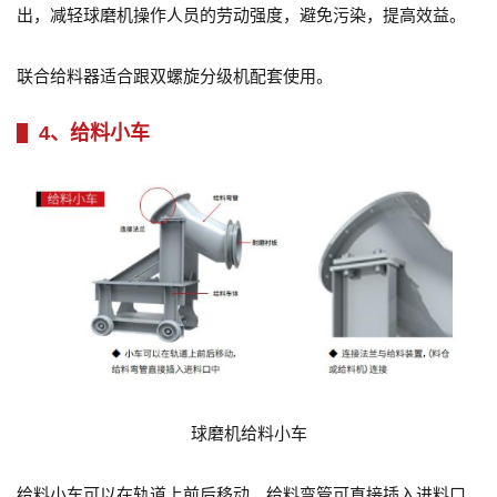
出，减轻球磨机操作人员的劳动强度，避免污染，提高效益。
联合给料器适合跟双螺旋分级机配套使用。
4、给料小车
球磨机给料小车
给料小车可以在轨道上前后移动，给料弯管可直接插入进料口