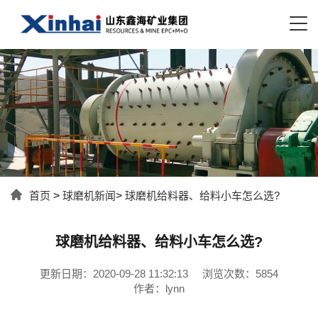
首页
>
球磨机新闻
>
球磨机给料器、给料小车怎么选?
球磨机给料器、给料小车怎么选?
更新日期：2020-09-28 11:32:13
浏览次数：5854
作者：lynn