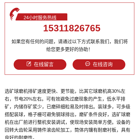
24小时服务热线
15311826765
如果您有任何的问题，请通过以下方式联系我们，我们将
给您更多更好的协助！
在线留言
在线咨询
选矿球磨机排矿速度更快、更节能，比其它球磨机高30%左
右，节电20%左右。可有效避免过磨现象的产生，低水平排
矿，内储存矿浆少，已磨碎细粒易及时排出。装球多，可多级
搭配装球，格子栅可避免钢球排出，磨矿条件良好，选矿球磨
机在出厂前进行整机安装调试，使现场安装简单方便。设备的
回转大齿轮采用铸件滚齿轮加工，筒体内镶有耐磨衬板，具有
良好的耐磨性。