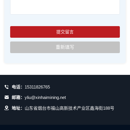
电话：
15311826765
邮箱：
yliu@xinhaimining.net
地址：
山东省烟台市福山高新技术产业区鑫海街188号