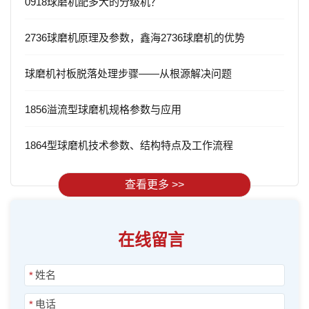
0918球磨机配多大的分级机？
2736球磨机原理及参数，鑫海2736球磨机的优势
球磨机衬板脱落处理步骤——从根源解决问题
1856溢流型球磨机规格参数与应用
1864型球磨机技术参数、结构特点及工作流程
查看更多 >>
在线留言
*
*