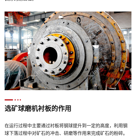
选矿球磨机衬板的作用
在运行过程中主要通过衬板将钢球提升到一定的高度，利用钢
球下落过程中对矿石的冲击、研磨等作用来完成矿石的粉碎。