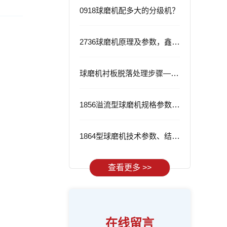
0918球磨机配多大的分级机？
2736球磨机原理及参数，鑫海2736球磨机的优势
球磨机衬板脱落处理步骤——从根源解决问题
1856溢流型球磨机规格参数与应用
1864型球磨机技术参数、结构特点及工作流程
查看更多 >>
在线留言