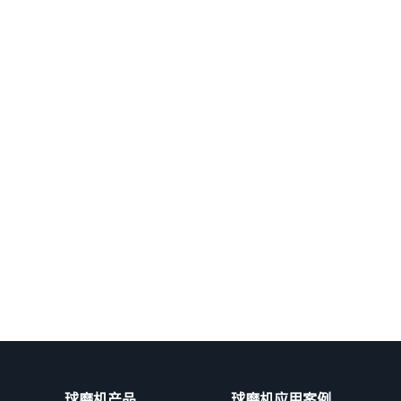
球磨机产品
球磨机应用案例