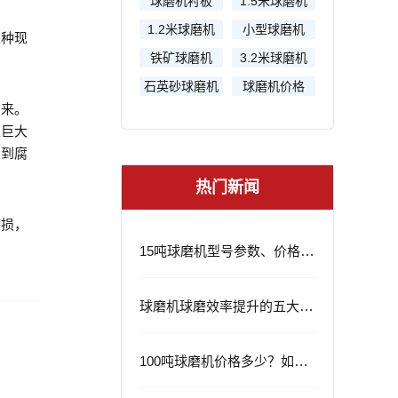
球磨机衬板
1.5米球磨机
1.2米球磨机
小型球磨机
这种现
铁矿球磨机
3.2米球磨机
石英砂球磨机
球磨机价格
出来。
生巨大
受到腐
热门新闻
磨损，
15吨球磨机型号参数、价格及应用领域
球磨机球磨效率提升的五大策略
100吨球磨机价格多少？如何选择？