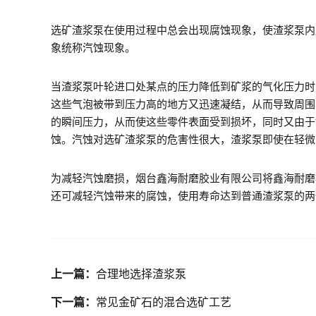
选矿渣浆泵在使用过程中总会出现腐蚀现象，使渣浆泵内
象统称汽蚀现象。
当渣浆泵叶轮进口处某点的压力降低到矿浆的气化压力时
这些气泡被带到压力高的地方又迅速凝结，从而导致周围
的瞬间压力，从而使这些零件表面受到损坏，同时又由于
蚀。汽蚀对选矿渣浆泵的危害性很大，渣浆泵即使在轻微
为减轻汽蚀磨损，烟台鑫海耐磨胶业有限公司将鑫海耐磨
还可减轻汽蚀带来的腐蚀，使用寿命达到普通渣浆泵的两
上一篇：
合理地选择渣浆泵
下一篇：
常见金矿石的混合选矿工艺