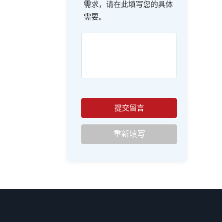
需求，请在此填写您的具体
需要。