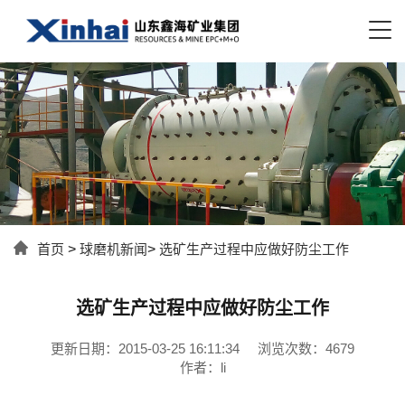
首页
>
球磨机新闻
>
选矿生产过程中应做好防尘工作
选矿生产过程中应做好防尘工作
更新日期：2015-03-25 16:11:34
浏览次数：4679
作者：li