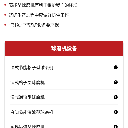
节能型球磨机有利于维护我们的环境
选矿生产过程中应做好防尘工作
“穹顶之下”选矿设备要环保
球磨机设备
湿式节能格子型球磨机
湿式格子型球磨机
湿式溢流型球磨机
直筒节能溢流型球磨机
圆锥溢流型球磨机