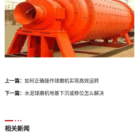
上一篇：
如何正确操作球磨机实现高效运转
下一篇：
水泥球磨机地基下沉或移位怎么解决
相关新闻