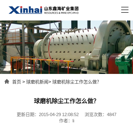
首页
>
球磨机新闻
>
球磨机除尘工作怎么做？
球磨机除尘工作怎么做？
更新日期：2015-04-29 12:08:52
浏览次数：4847
作者：li