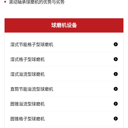
滚动轴承球磨机的优势与劣势
球磨机设备
湿式节能格子型球磨机
湿式格子型球磨机
湿式溢流型球磨机
直筒节能溢流型球磨机
圆锥溢流型球磨机
圆锥格子型球磨机