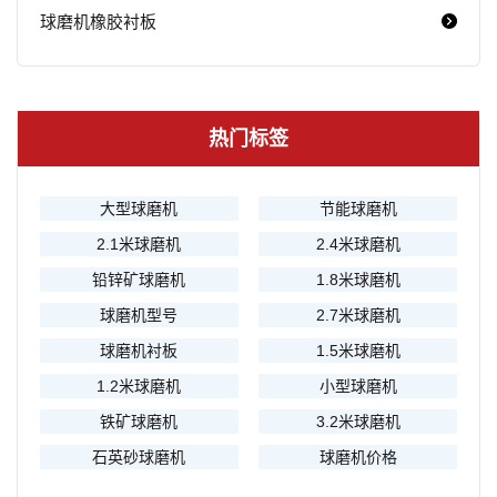
球磨机橡胶衬板
热门标签
大型球磨机
节能球磨机
2.1米球磨机
2.4米球磨机
铅锌矿球磨机
1.8米球磨机
球磨机型号
2.7米球磨机
球磨机衬板
1.5米球磨机
1.2米球磨机
小型球磨机
铁矿球磨机
3.2米球磨机
石英砂球磨机
球磨机价格