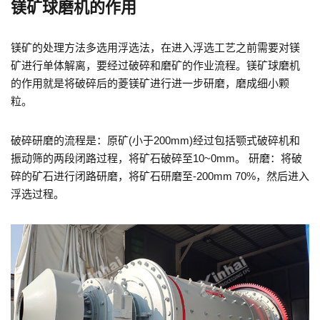
镁矿球磨机的作用
镁矿的处理方法多选用浮选法，在进入浮选工艺之前需要对镁
矿进行单体解离，要经过破碎和磨矿的作业流程。镁矿球磨机
的作用就是将破碎后的菱镁矿进行进一步研磨，磨成细小颗
粒。
破碎研磨的流程是：原矿(小于200mm)经过包括颚式破碎机和
振动筛的两段闭路过程，将矿石破碎至10~0mm。 研磨：将破
碎的矿石进行闭路研磨，将矿石研磨至-200mm 70%，然后进入
浮选过程。