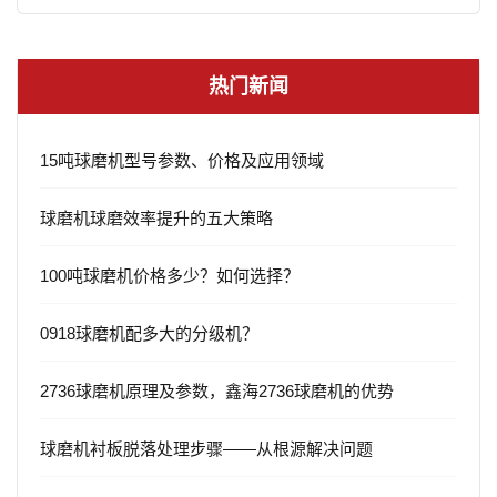
热门新闻
15吨球磨机型号参数、价格及应用领域
球磨机球磨效率提升的五大策略
100吨球磨机价格多少？如何选择？
0918球磨机配多大的分级机？
2736球磨机原理及参数，鑫海2736球磨机的优势
球磨机衬板脱落处理步骤——从根源解决问题