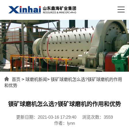
首页
>
球磨机新闻
>
镁矿球磨机怎么选?镁矿球磨机的作用
和优势
镁矿球磨机怎么选?镁矿球磨机的作用和优势
更新日期：2021-03-16 17:29:40
浏览次数：3559
作者：lynn