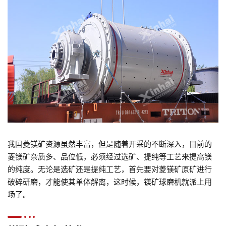
我国菱镁矿资源虽然丰富，但是随着开采的不断深入，目前的
菱镁矿杂质多、品位低，必须经过选矿、提纯等工艺来提高镁
的纯度。无论是选矿还是提纯工艺，首先要对菱镁矿原矿进行
破碎研磨，才能使其单体解离，这时候，镁矿球磨机就派上用
场了。