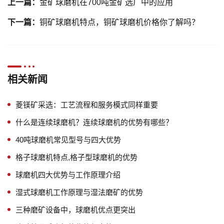
上一篇：
金矿球磨机在700吨金矿选厂中的应用
下一篇：
铜矿球磨机特点，铜矿球磨机价格你了解吗？
相关新闻
菱镁矿采选：工艺流程和服务模式同样重要
什么是连续球磨机？连续球磨机的优势有哪些？
40吨球磨机常见型号与四大优势
格子球磨机特点,格子型球磨机的优势
球磨机四大优势与工作原理介绍
湿式球磨机工作原理与湿法磨矿的优势
三种磨矿设备中，球磨机优点更突出