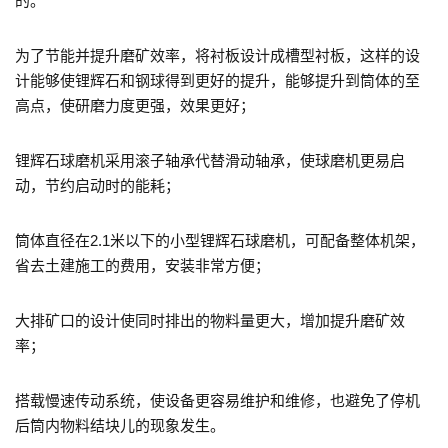
的。
为了节能并提升磨矿效率，将衬板设计成槽型衬板，这样的设
计能够使锂辉石和钢球得到更好的提升，能够提升到筒体的至
高点，使研磨力度更强，效果更好；
锂辉石球磨机采用滚子轴承代替滑动轴承，使球磨机更易启
动，节约启动时的能耗；
筒体直径在2.1米以下的小型锂辉石球磨机，可配备整体机架，
省去土建施工的费用，安装非常方便；
大排矿口的设计使同时排出的物料量更大，增加提升磨矿效
率；
搭载慢速传动系统，使设备更容易维护和维修，也避免了停机
后筒内物料结块儿的现象发生。