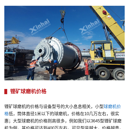
锂矿球磨机价格
锂矿球磨机的价格与设备型号的大小息息相关，小型
球磨机价
格
低，筒体直径1米以下的球磨机，价格在10几万左右，很实
惠；大型球磨机的价格则高很多，例如我们以3645型锂矿球磨
机为例，其价格可达到400万左右。可见型号越大，价格越贵。