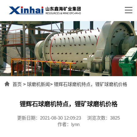
首页
>
球磨机新闻
>
锂辉石球磨机特点，锂矿球磨机价格
锂辉石球磨机特点，锂矿球磨机价格
更新日期：2021-08-30 12:09:23
浏览次数：3825
作者：lynn