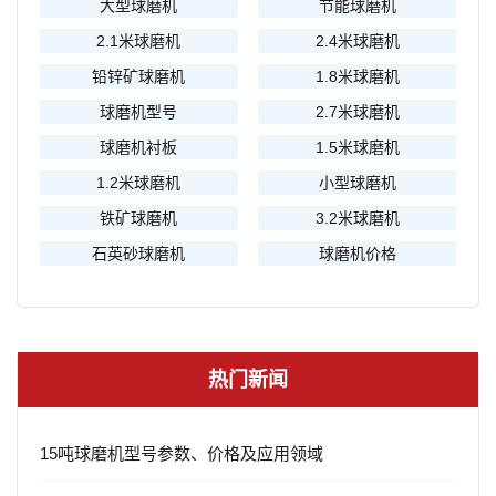
大型球磨机
节能球磨机
2.1米球磨机
2.4米球磨机
铅锌矿球磨机
1.8米球磨机
球磨机型号
2.7米球磨机
球磨机衬板
1.5米球磨机
1.2米球磨机
小型球磨机
铁矿球磨机
3.2米球磨机
石英砂球磨机
球磨机价格
热门新闻
15吨球磨机型号参数、价格及应用领域