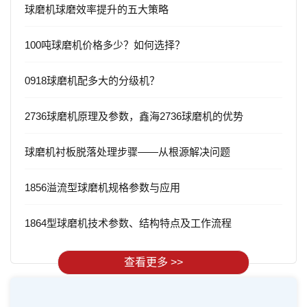
球磨机球磨效率提升的五大策略
100吨球磨机价格多少？如何选择？
0918球磨机配多大的分级机？
2736球磨机原理及参数，鑫海2736球磨机的优势
球磨机衬板脱落处理步骤——从根源解决问题
1856溢流型球磨机规格参数与应用
1864型球磨机技术参数、结构特点及工作流程
查看更多 >>