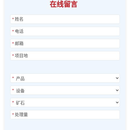
在线留言
*
*
*
*
*
*
*
*