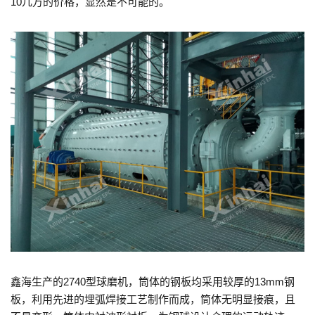
10几万的价格，显然是不可能的。
鑫海生产的2740型球磨机，筒体的钢板均采用较厚的13mm钢
板，利用先进的埋弧焊接工艺制作而成，筒体无明显接痕，且