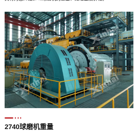
2740球磨机重量