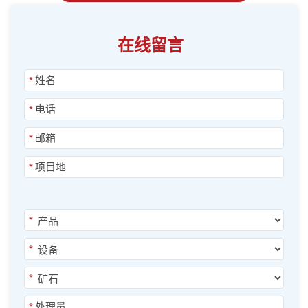
在线留言
*
*
*
*
*
*
*
*