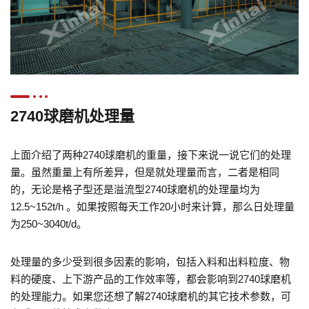
2740球磨机处理量
上面介绍了两种2740球磨机的重量，接下来说一说它们的处理
量。虽然重量上有所差异，但是就处理量而言，二者是相同
的，无论是格子型还是溢流型2740球磨机的处理量均为
12.5~152t/h 。如果按照每天工作20小时来计算，那么日处理量
为250~3040t/d。
处理量的多少受到很多因素的影响，包括入料和出料粒度、物
料的硬度、上下游产品的工作效率等，都会影响到2740球磨机
的处理能力。如果您还想了解2740球磨机的其它技术参数，可