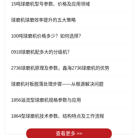
15吨球磨机型号参数、价格及应用领域
球磨机球磨效率提升的五大策略
100吨球磨机价格多少？如何选择？
0918球磨机配多大的分级机？
2736球磨机原理及参数，鑫海2736球磨机的优势
球磨机衬板脱落处理步骤——从根源解决问题
1856溢流型球磨机规格参数与应用
1864型球磨机技术参数、结构特点及工作流程
查看更多 >>