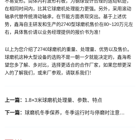
不易变形。筒体内衬波形衬板，为钢球设计合理的运动轨迹，
在相同时间内，比其它球磨机处理能力更强。另外，采用滚动
轴承代替传统滑动轴承，在节能方面表现突出。基于上述优
势，鑫海自主研发和生产的2740型球磨机售价在80~120万元左
右，具体售价请以业务经理提供的报价书为准！
以上为您介绍了2740球磨机的重量、处理量、优势以及售价。
球磨机这种大型设备的选购不是一朝一夕就能决定的，鑫海希
望您多了解、多对比，选择更适合的合作厂家，如果您想更深
入的了解我们，或来厂参观，请联系我们！
上一篇：
1.8×3米球磨机处理量、参数、特点
下一篇：
球磨机冬季保养，冬季运行时与停磨时注意事项