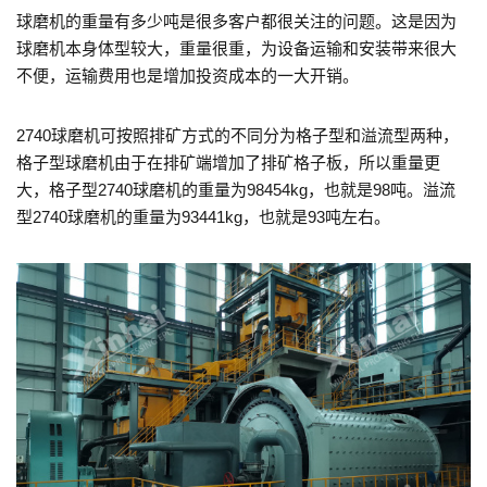
球磨机的重量有多少吨是很多客户都很关注的问题。这是因为
球磨机本身体型较大，重量很重，为设备运输和安装带来很大
不便，运输费用也是增加投资成本的一大开销。
2740球磨机可按照排矿方式的不同分为格子型和溢流型两种，
格子型球磨机由于在排矿端增加了排矿格子板，所以重量更
大，格子型2740球磨机的重量为98454kg，也就是98吨。溢流
型2740球磨机的重量为93441kg，也就是93吨左右。