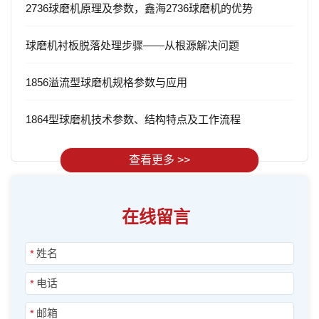
2736球磨机原理及参数，鑫海2736球磨机的优势
球磨机衬板脱落处理步骤——从根源解决问题
1856溢流型球磨机规格参数与应用
1864型球磨机技术参数、结构特点及工作流程
查看更多 >>
在线留言
*
*
*