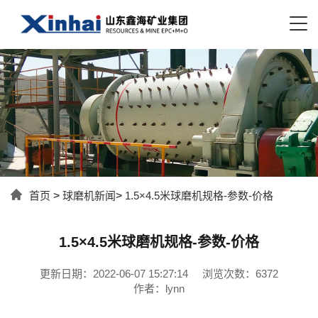
首页
>
球磨机新闻
>
1.5×4.5米球磨机规格-参数-价格
1.5×4.5米球磨机规格-参数-价格
更新日期：2022-06-07 15:27:14
浏览次数：6372
作者：lynn