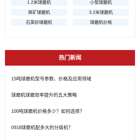
1.2米球磨机
小型球磨机
铁矿球磨机
3.2米球磨机
石英砂球磨机
球磨机价格
热门新闻
15吨球磨机型号参数、价格及应用领域
球磨机球磨效率提升的五大策略
100吨球磨机价格多少？如何选择？
0918球磨机配多大的分级机？