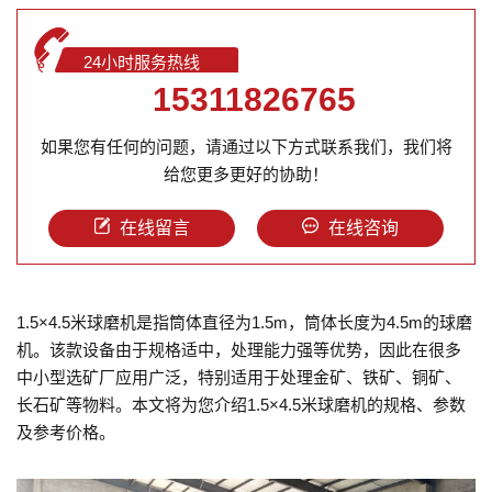
24小时服务热线
15311826765
如果您有任何的问题，请通过以下方式联系我们，我们将
给您更多更好的协助！
在线留言
在线咨询
1.5×4.5米球磨机是指筒体直径为1.5m，筒体长度为4.5m的球磨
机。该款设备由于规格适中，处理能力强等优势，因此在很多
中小型选矿厂应用广泛，特别适用于处理金矿、铁矿、铜矿、
长石矿等物料。本文将为您介绍1.5×4.5米球磨机的规格、参数
及参考价格。