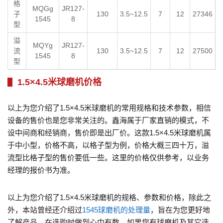
格
MQGg
JR127-
子
130
3.5~12.5
7
12
27346
1545
8
型
溢
MQYg
JR127-
流
130
3.5~12.5
7
12
27500
1545
8
型
1.5×4.5米球磨机价格
以上为您介绍了1.5×4.5米球磨机的常用规格和技术参数，相信
设备的售价也是您非常关注的。鑫海属于厂家直销的模式，不
设中间商和经销商，售价即是出厂价。这款1.5×4.5米球磨机属
于中小型，价格不高，以格子型为例，价格大概三四十万，溢
流型比格子型的售价要低一些。这里的价格仅供参考，以业务
经理的报价书为准。
以上为您介绍了1.5×4.5米球磨机的规格、参数和价格，除此之
外，本站曾经还介绍过
1545球磨机的处理量
，旨在为您更好地
了解产品，在选购时做到心中有数。如果您有球磨机及其它选