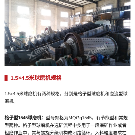
1.5×4.5米球磨机规格
1.5x4.5米球磨机有两种规格，分别是格子型球磨机和溢流型球
磨机。
格子型1545球磨机：
型号规格为MQGg1545，有节能型和常规
型两种。格子型球磨机在选矿流程中多用于一段磨矿作业或者
粗磨作业中，常与螺旋分级机构成闭路循环。入料粒度要求在