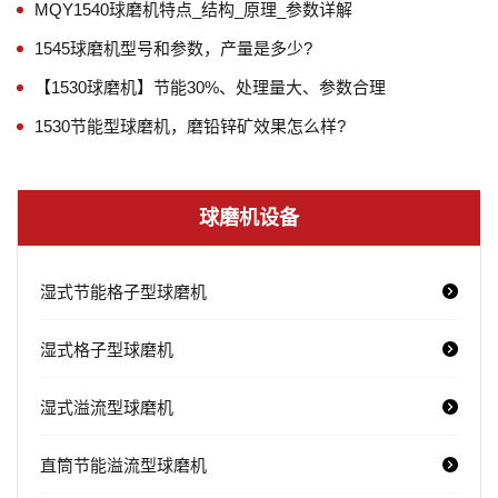
MQY1540球磨机特点_结构_原理_参数详解
1545球磨机型号和参数，产量是多少?
【1530球磨机】节能30%、处理量大、参数合理
1530节能型球磨机，磨铅锌矿效果怎么样?
球磨机设备
湿式节能格子型球磨机
湿式格子型球磨机
湿式溢流型球磨机
直筒节能溢流型球磨机