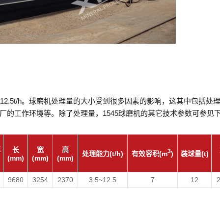
~12.5t/h。球磨机处理量的大小受到很多因素的影响，这其中包括处
厂的工作环境等。除了处理量，1545球磨机的其它技术参数可参见
率
长
宽
高
3
有效容积(m
)
处理能力(t/h)
装球量(t)
(mm)
(mm)
(mm)
9680
3254
2370
3.5~12.5
7
12