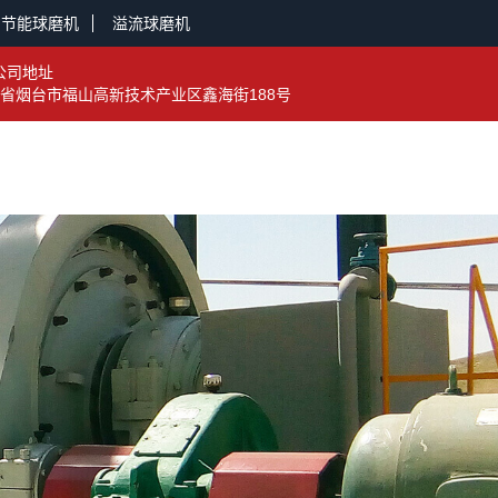
节能球磨机
溢流球磨机
公司地址
省烟台市福山高新技术产业区鑫海街188号