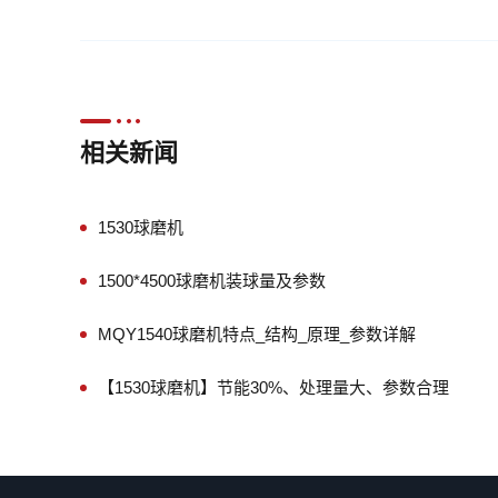
相关新闻
1530球磨机
1500*4500球磨机装球量及参数
MQY1540球磨机特点_结构_原理_参数详解
【1530球磨机】节能30%、处理量大、参数合理