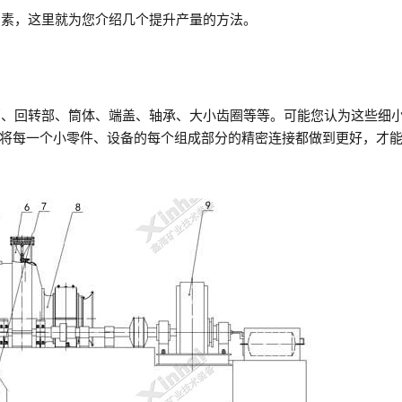
因素，这里就为您介绍几个提升产量的方法。
料部、回转部、筒体、端盖、轴承、大小齿圈等等。可能您认为这些细
将每一个小零件、设备的每个组成部分的精密连接都做到更好，才