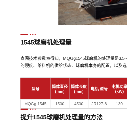
1545球磨机处理量
查阅技术参数表得知，MQGg1545球磨机的处理量是3.5
的硬度、给料机的供给状态、球磨机本身的配置，以及选
筒体直径
筒体长度
电机功
型号
电机 型号
(mm)
(mm)
(kW)
MQGg 1545
1500
4500
JR127-8
130
提升1545球磨机处理量的方法