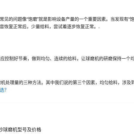
见的问题像“饱磨”就是影响设备产量的一个重要因素。当发现有“饱
音恢复正常后，少量给料，尝试着逐步恢复正常。.
料，应控制好节奏，做到均匀、连续的给料，让球磨机的研磨保持一个
5球磨机处理量的三种方法。其中我们说的第三个因素，均匀给料，涉及
选？
！
砂球磨机型号及价格