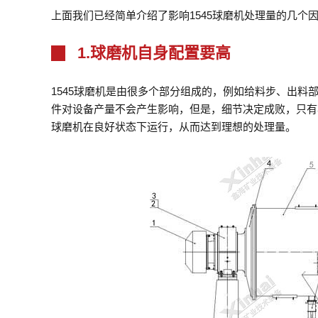
上面我们已经简单介绍了影响1545球磨机处理量的几个
1.球磨机自身配置要高
1545球磨机是由很多个部分组成的，例如给料步、出
件对设备产量不会产生影响，但是，细节决定成败，只有
球磨机在良好状态下运行，从而达到理想的处理量。