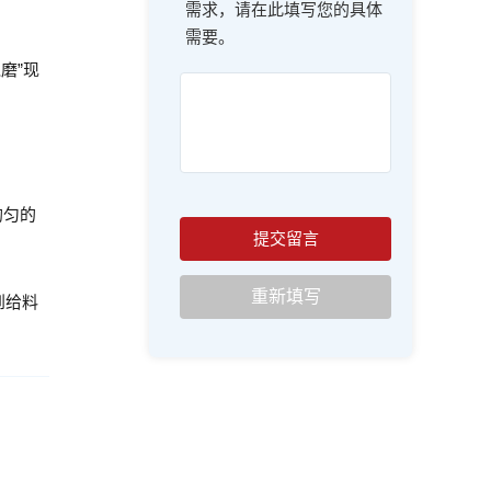
需求，请在此填写您的具体
需要。
磨”现
均匀的
到给料