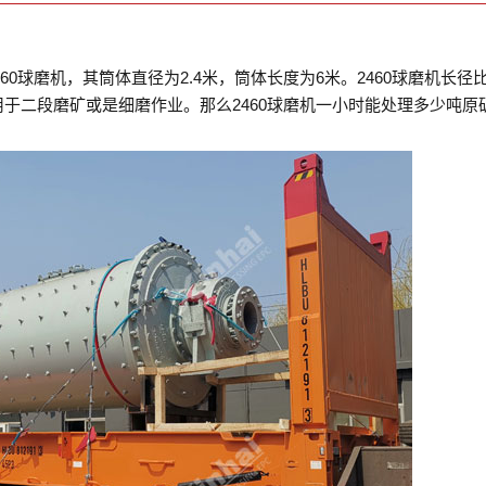
0球磨机，其筒体直径为2.4米，筒体长度为6米。2460球磨机长径
用于二段磨矿或是细磨作业。那么2460球磨机一小时能处理多少吨原