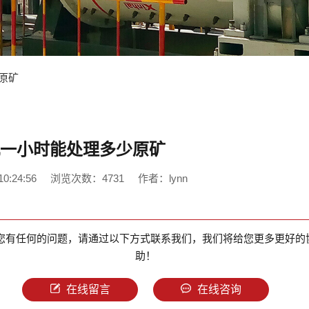
少原矿
磨机一小时能处理多少原矿
0:24:56
浏览次数：4731
作者：lynn
您有任何的问题，请通过以下方式联系我们，我们将给您更多更好的
助！
在线留言
在线咨询