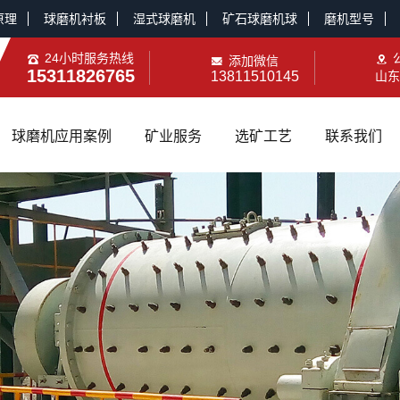
原理
球磨机衬板
湿式球磨机
矿石球磨机球
磨机型号
24小时服务热线
添加微信
15311826765
13811510145
山东
球磨机应用案例
矿业服务
选矿工艺
联系我们