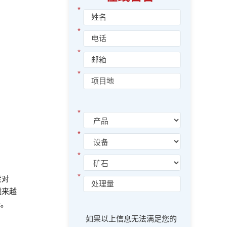
*
*
*
*
*
*
*
*
度对
越来越
低。
如果以上信息无法满足您的