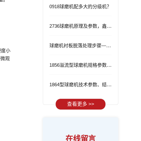
0918球磨机配多大的分级机？
2736球磨机原理及参数，鑫海2736球磨机的优势
球磨机衬板脱落处理步骤——从根源解决问题
硬度小
是微观
1856溢流型球磨机规格参数与应用
1864型球磨机技术参数、结构特点及工作流程
查看更多 >>
在线留言