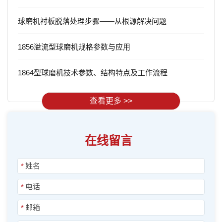
球磨机衬板脱落处理步骤——从根源解决问题
1856溢流型球磨机规格参数与应用
1864型球磨机技术参数、结构特点及工作流程
查看更多 >>
在线留言
*
*
*