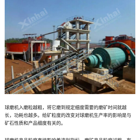
球磨机入磨粒越粗，将它磨到规定细度需要的磨矿时间就越
长，功耗也越多。给矿粒度的改变对球磨机生产率的影响是与
矿石性质和产品细度有关的。