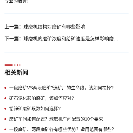
专业的服务！
上一篇：
球磨机结构对磨矿有哪些影响
下一篇：
球磨机的磨矿浓度和给矿速度是怎样影响磨矿的？
相关新闻
一段磨矿VS两段磨矿?选矿厂的生命线，该如何抉择?
矿石泥化影响磨矿，该如何应对?
铅锌矿磨矿段数如何选择?
磨矿车间如何配置？球磨机车间配置的10个要求
一段磨矿、两段磨矿各有哪些优势？适用范围有哪些？