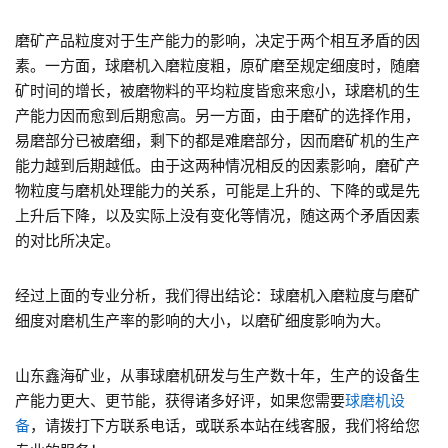
磨矿产品粒度对于生产能力的影响，决定于两个相互矛盾的因
素。一方面，球磨机入磨粒度粗，原矿磨至规定细度时，随磨
矿时间的增长，被磨物料的平均粒度皆愈来愈小，球磨机的生
产能力因而愈到后期愈高。另一方面，由于磨矿的选择作用，
易磨部分已被磨细，剩下的都是难磨部分，因而磨矿机的生产
能力越到后期越低。由于这两种情况相反的因素影响，磨矿产
物粒度与磨机处理能力的关系，可能是上升的、下降的或是先
上升后下降，以及实际上没有变化等情况，随这两个矛盾因素
的对比所决定。
经过上面的专业分析，我们得出结论：球磨机入磨粒度与磨矿
细度对磨机生产率的影响的大小，以磨矿细度影响为大。
山东鑫海矿业，从事球磨机研发与生产数十年，生产的设备生
产能力更大、更节能，获得诸多好评，如果您需要
球磨机设
备
，请拨打下方联系电话，或联系本站在线客服，我们将给您