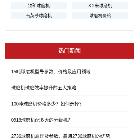
铁矿球磨机
3.2米球磨机
石英砂球磨机
球磨机价格
热门新闻
15吨球磨机型号参数、价格及应用领域
球磨机球磨效率提升的五大策略
100吨球磨机价格多少？如何选择？
0918球磨机配多大的分级机？
2736球磨机原理及参数，鑫海2736球磨机的优势