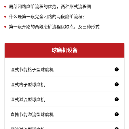
局部闭路磨矿流程的优势，两种形式流程图
什么是第一段完全闭路的两段磨矿流程？
第一段开路的两段磨矿流程优缺点，及三种形式
球磨机设备
湿式节能格子型球磨机
湿式格子型球磨机
湿式溢流型球磨机
直筒节能溢流型球磨机