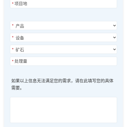
*
*
*
*
*
如果以上信息无法满足您的需求，请在此填写您的具体
需要。