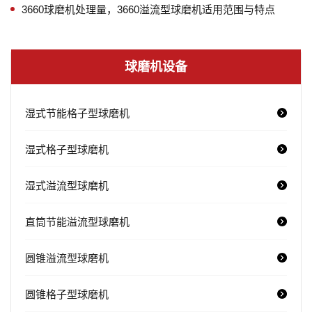
3660球磨机处理量，3660溢流型球磨机适用范围与特点
球磨机设备
湿式节能格子型球磨机
湿式格子型球磨机
湿式溢流型球磨机
直筒节能溢流型球磨机
圆锥溢流型球磨机
圆锥格子型球磨机