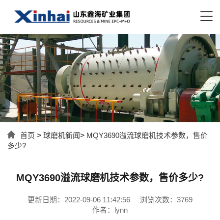
首页
>
球磨机新闻
>
MQY3690溢流球磨机技术参数，售价
多少?
MQY3690溢流球磨机技术参数，售价多少?
更新日期：2022-09-06 11:42:56
浏览次数：3769
作者：lynn