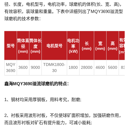
径、长度，电机型号，电机功率，球磨机的体积(长、宽、高)，
有效容积，装球量和重量。下表中详细列出了MQY3690溢流型
球磨机的技术参数：
有效
筒体直
筒体长
电机功
长
宽
高
型号
电机型号
容积
径
度
率
(mm)
(mm)
(mm)
3
(mm)
(mm)
(kW)
(m
)
MQY
TDMK1800-
3600
9000
1800
28000
4600
5600
83
3690
30
鑫海MQY3690溢流球磨机的特点：
1、钢材均采用厚钢板，用料考究，耐磨;
2、衬板采用波形衬板，不仅使球矿面积增加，加强研磨作用，
而且波形衬板对矿石有提升能力，可减小能耗;