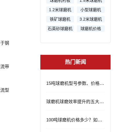
球磨机衬板
1.5米球磨机
1.2米球磨机
小型球磨机
铁矿球磨机
3.2米球磨机
石英砂球磨机
球磨机价格
由于钢
热门新闻
水流带
15吨球磨机型号参数、价格及应用领域
溢流型
球磨机球磨效率提升的五大策略
100吨球磨机价格多少？如何选择？