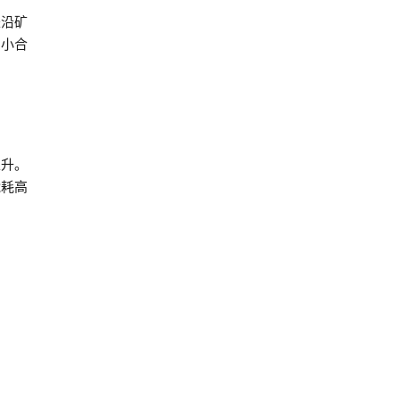
是沿矿
、小合
上升。
能耗高