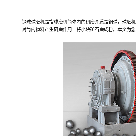
钢球球磨机是指球磨机筒体内的研磨介质是钢球，球磨机
对筒内物料产生研磨作用，将小块矿石磨成粉。本文为您