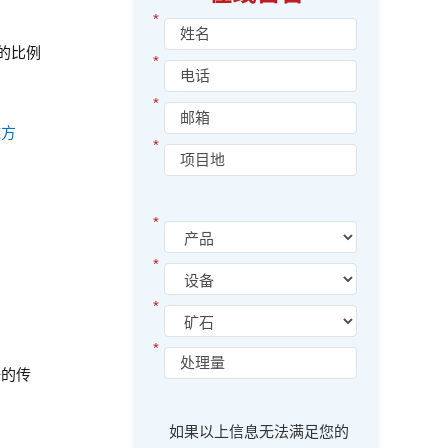
*
的比例
*
*
球方
*
*
*
*
*
好的传
如果以上信息无法满足您的