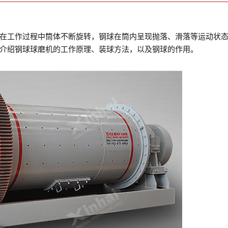
在工作过程中筒体不断旋转，钢球在筒内呈现抛落、滑落等运动状
介绍钢球球磨机的工作原理、装球方法，以及钢球的作用。