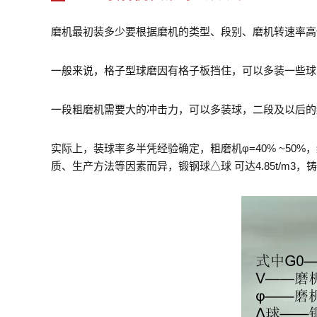
磨机最初装多少要根据磨机的类型、段别、磨机转速率高
一般来说，格子型球磨因有格子板挡住，可以多装一些球
一段粗磨机需要大的冲击力，可以多装球，二段及以后的
实际上，装球率多半凭经验确定，粗磨机φ=40% ~50%
质、生产方法等因素而异，锻钢球△球 可达4.85t/m3，铸