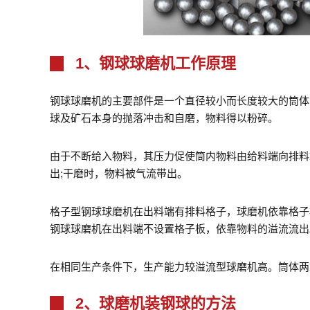
1、钢球球磨机工作原理
钢球球磨机的主要部件是一个直径较小而长度较大的筒体
球及矿石本身的抛落冲击和自磨，物料得以粉碎。
由于不断给入物料，其压力促使筒内物料由给料端向排料
出;干磨时，物料被气流带出。
格子型钢球球磨机在出料端有排料格子，球磨机依靠格子
钢球球磨机在出料端不设置格子板，依靠物料的溢流流出
在相同生产条件下，生产能力较溢流型球磨机高。筒体两
2、球磨机装钢球的方法