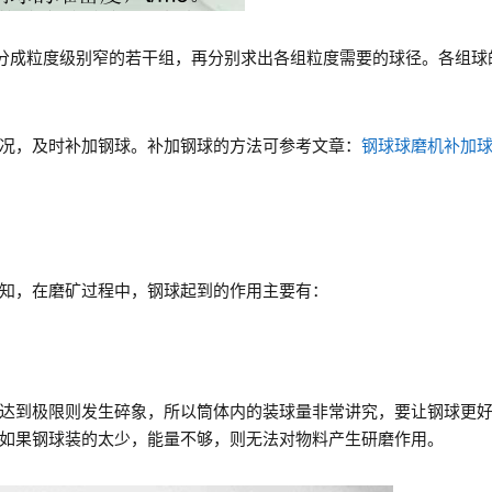
后分成粒度级别窄的若干组，再分别求出各组粒度需要的球径。各组球
况，及时补加钢球。补加钢球的方法可参考文章：
钢球球磨机补加
知，在磨矿过程中，钢球起到的作用主要有：
达到极限则发生碎象，所以筒体内的装球量非常讲究，要让钢球更
如果钢球装的太少，能量不够，则无法对物料产生研磨作用。