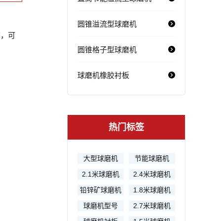
圆锥溢流型球磨机
态，可
圆锥格子型球磨机
球磨机橡胶衬板
热门标签
大型球磨机
节能球磨机
2.1米球磨机
2.4米球磨机
铅锌矿球磨机
1.8米球磨机
球磨机型号
2.7米球磨机