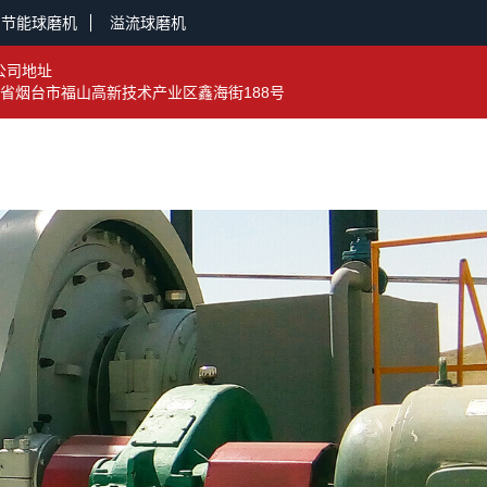
节能球磨机
溢流球磨机
公司地址
省烟台市福山高新技术产业区鑫海街188号