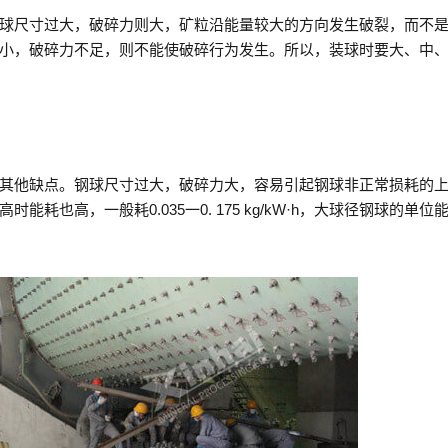
球尺寸过大，破碎力则大，矿粒沿能量较大的方向发生破裂，而不
小，破碎力不足，则不能使破碎行为发生。所以，装球时要大、中
其他缺点。钢球尺寸过大，破碎力大，容易引起钢球非正常损耗的
也高，一般耗0.035一0. 175 kg/kW·h，大球径钢球的单位