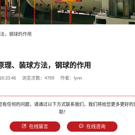
方法，钢球的作用
作原理、装球方法，钢球的作用
6:33:46
浏览次数：4789
作者：lynn
您有任何的问题，请通过以下方式联系我们，我们将给您更多更好的
助！
在线留言
在线咨询