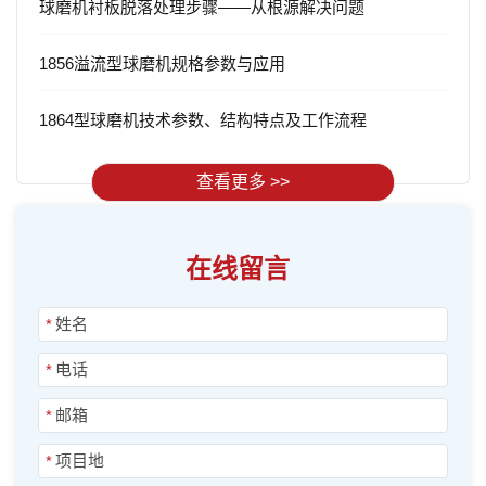
球磨机衬板脱落处理步骤——从根源解决问题
1856溢流型球磨机规格参数与应用
1864型球磨机技术参数、结构特点及工作流程
查看更多 >>
在线留言
*
*
*
*