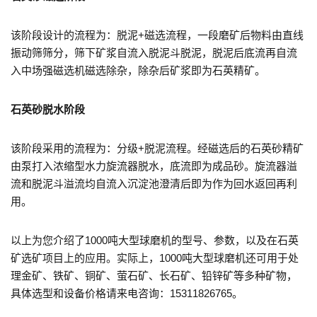
该阶段设计的流程为：脱泥+磁选流程，一段磨矿后物料由直线
振动筛筛分，筛下矿浆自流入脱泥斗脱泥，脱泥后底流再自流
入中场强磁选机磁选除杂，除杂后矿浆即为石英精矿。
石英砂脱水阶段
该阶段采用的流程为：分级+脱泥流程。经磁选后的石英砂精矿
由泵打入浓缩型水力旋流器脱水，底流即为成品砂。旋流器溢
流和脱泥斗溢流均自流入沉淀池澄清后即为作为回水返回再利
用。
以上为您介绍了1000吨大型球磨机的型号、参数，以及在石英
矿选矿项目上的应用。实际上，1000吨大型球磨机还可用于处
理金矿、铁矿、铜矿、萤石矿、长石矿、铅锌矿等多种矿物，
具体选型和设备价格请来电咨询：15311826765。