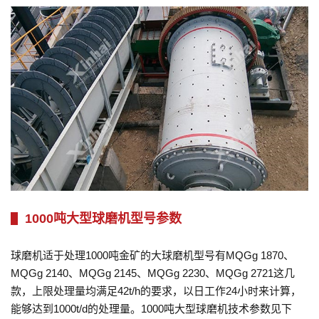
1000吨大型球磨机型号参数
球磨机适于处理1000吨金矿的大球磨机型号有MQGg 1870、
MQGg 2140、MQGg 2145、MQGg 2230、MQGg 2721这几
款，上限处理量均满足42t/h的要求，以日工作24小时来计算，
能够达到1000t/d的处理量。1000吨大型球磨机技术参数见下