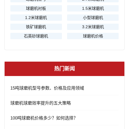
球磨机衬板
1.5米球磨机
1.2米球磨机
小型球磨机
铁矿球磨机
3.2米球磨机
石英砂球磨机
球磨机价格
热门新闻
15吨球磨机型号参数、价格及应用领域
球磨机球磨效率提升的五大策略
100吨球磨机价格多少？如何选择？