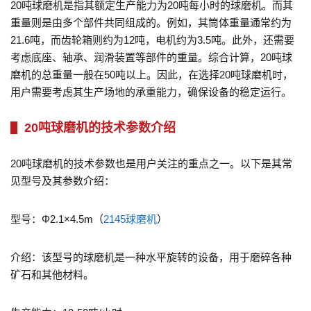
20吨球磨机是指其额定生产能力为20吨每小时的球磨机。而其
重量则是由多个部件共同组成的。例如，其筒体重量通常约为
21.6吨，而齿轮箱则约为12吨，电机约为3.5吨。此外，还需要
考虑底座、轴承、润滑装置等部件的重量。综合计算，20吨球
磨机的总重量一般在50吨以上。因此，在选择20吨球磨机时，
用户需要考虑其生产场地的承重能力，确保设备的稳定运行。
20吨球磨机的技术参数介绍
20吨球磨机的技术参数也是用户关注的重点之一。以下是其常
见型号及其参数介绍：
型号：Φ2.1×4.5m（
2145球磨机
）
介绍：该型号的球磨机是一种水平旋转的设备，用于磨碎各种
矿石和其他材料。