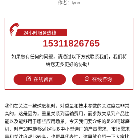
作者：lynn
24小时服务热线
15311826765
如果您有任何的问题，请通过以下方式联系我们，我们将
给您更多更好的协助！
在线留言
在线咨询
我们在关注一款球磨机时，对重量和技术参数的关注度是非常
高的，这是因为，重量关系到运输费用，而参数关系到产品性
能以及能够用于哪些应用场景。今天我们要介绍的是20吨球磨
机，时产20吨能够满足很多中小型选厂的产量需求，市场需求
量和关注度都比较高，也更具代表性。这里就介绍一下大家比