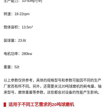
生产能力：10-50吨/小时
转速：18-22rpm
筒体容积：13.5m³
装球量：23.6t
电机功率：280kw
重量：52t
以上参数仅供参考，具体的规格型号和参数可能因不同的生产
厂家而有所不同。另外，还需要关注20吨球磨机的耗电量、轴
承型号、磨体重量等参数，这些都会对设备的性能产生影响。
适用于不同工艺需求的20吨球磨机