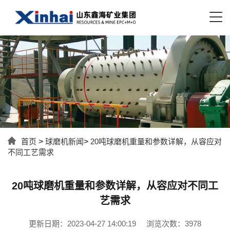
首页
>
球磨机新闻
>
20吨球磨机重量和参数详解，从容应对
不同工艺需求
20吨球磨机重量和参数详解，从容应对不同工
艺需求
更新日期：2023-04-27 14:00:19
浏览次数：3978