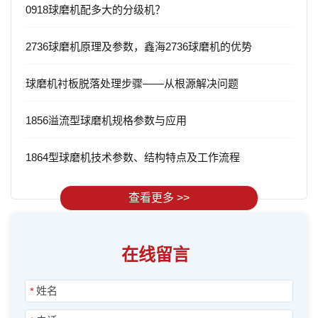
0918球磨机配多大的分级机？
2736球磨机原理及参数，鑫海2736球磨机的优势
球磨机衬板脱落处理步骤——从根源解决问题
1856溢流型球磨机规格参数与应用
1864型球磨机技术参数、结构特点及工作流程
查看更多 >>
在线留言
*