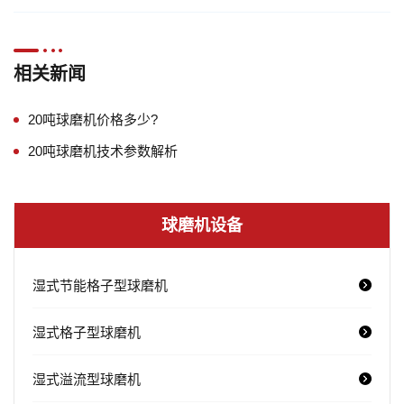
相关新闻
20吨球磨机价格多少?
20吨球磨机技术参数解析
球磨机设备
湿式节能格子型球磨机
湿式格子型球磨机
湿式溢流型球磨机