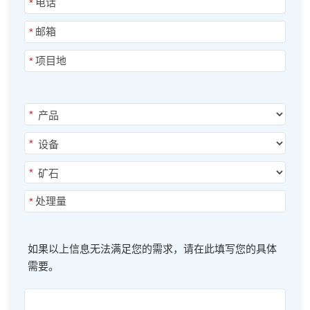
*
*
*
*
*
*
*
如果以上信息无法满足您的需求，请在此填写您的具体
需要。