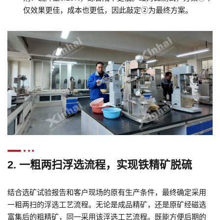
仅效果更佳，成本也更低，因此敲定②为最终方案。
2. 一粗两扫浮选流程，实现铁精矿脱硫
结合选矿试验报告和客户现场的原有生产条件，最终确定采用
一粗两扫的浮选工艺流程。无论是成品精矿，还是原矿经磁选
富集后的粗精矿，同一采用该浮选工艺流程。既能方便后期的