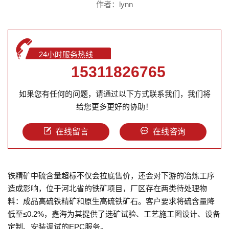
作者：lynn
24小时服务热线
15311826765
如果您有任何的问题，请通过以下方式联系我们，我们将
给您更多更好的协助！
在线留言
在线咨询
铁精矿中硫含量超标不仅会拉底售价，还会对下游的冶炼工序
造成影响，位于河北省的铁矿项目，厂区存在两类待处理物
料：成品高硫铁精矿和原生高硫铁矿石。客户要求将硫含量降
低至≤0.2%，鑫海为其提供了选矿试验、工艺施工图设计、设备
定制、安装调试的EPC服务。