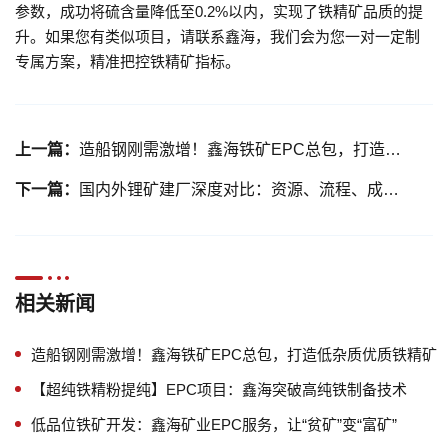
参数，成功将硫含量降低至0.2%以内，实现了铁精矿品质的提
升。如果您有类似项目，请联系鑫海，我们会为您一对一定制
专属方案，精准把控铁精矿指标。
上一篇：
造船钢刚需激增！鑫海铁矿EPC总包，打造低杂质优质铁精矿
下一篇：
国内外锂矿建厂深度对比：资源、流程、成本与投资风险解析
相关新闻
造船钢刚需激增！鑫海铁矿EPC总包，打造低杂质优质铁精矿
【超纯铁精粉提纯】EPC项目：鑫海突破高纯铁制备技术
低品位铁矿开发：鑫海矿业EPC服务，让“贫矿”变“富矿”