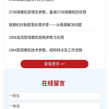
2736球磨机原理及参数，鑫海2736球磨机的优势
球磨机衬板脱落处理步骤——从根源解决问题
1856溢流型球磨机规格参数与应用
1864型球磨机技术参数、结构特点及工作流程
查看更多 >>
在线留言
*
*