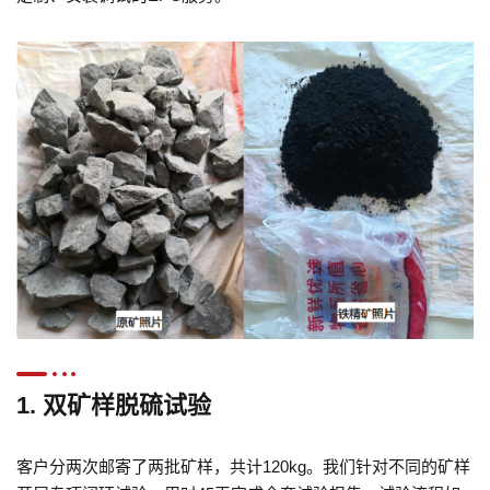
1. 双矿样脱硫试验
客户分两次邮寄了两批矿样，共计120kg。我们针对不同的矿样