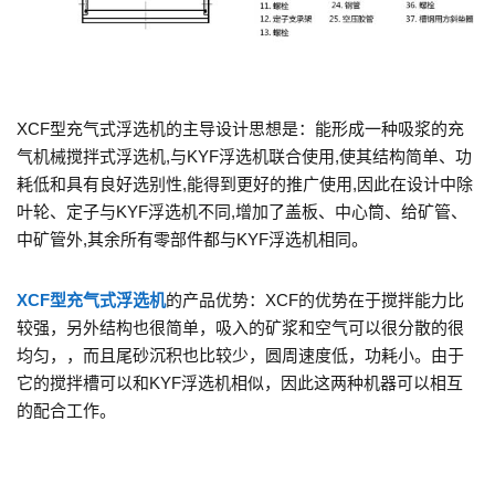
XCF型充气式浮选机的主导设计思想是：能形成一种吸浆的充
气机械搅拌式浮选机,与KYF浮选机联合使用,使其结构简单、功
耗低和具有良好选别性,能得到更好的推广使用,因此在设计中除
叶轮、定子与KYF浮选机不同,增加了盖板、中心筒、给矿管、
中矿管外,其余所有零部件都与KYF浮选机相同。
XCF型充气式浮选机
的产品优势：XCF的优势在于搅拌能力比
较强，另外结构也很简单，吸入的矿浆和空气可以很分散的很
均匀，，而且尾砂沉积也比较少，圆周速度低，功耗小。由于
它的搅拌槽可以和KYF浮选机相似，因此这两种机器可以相互
的配合工作。