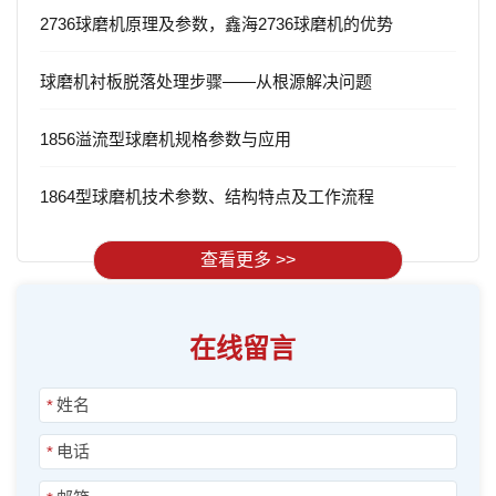
2736球磨机原理及参数，鑫海2736球磨机的优势
球磨机衬板脱落处理步骤——从根源解决问题
1856溢流型球磨机规格参数与应用
1864型球磨机技术参数、结构特点及工作流程
查看更多 >>
在线留言
*
*