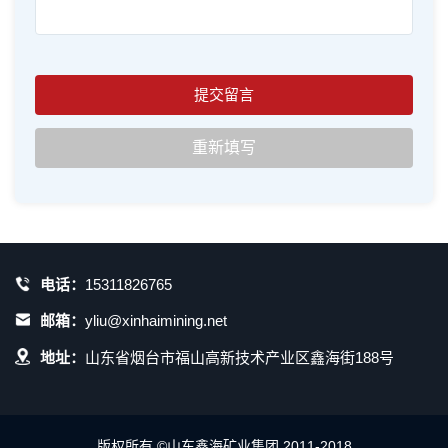
电话：
15311826765
邮箱：
yliu@xinhaimining.net
地址：
山东省烟台市福山高新技术产业区鑫海街188号
版权所有 ©山东鑫海矿业集团 2011-2018