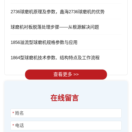
2736球磨机原理及参数，鑫海2736球磨机的优势
球磨机衬板脱落处理步骤——从根源解决问题
1856溢流型球磨机规格参数与应用
1864型球磨机技术参数、结构特点及工作流程
查看更多 >>
在线留言
*
*