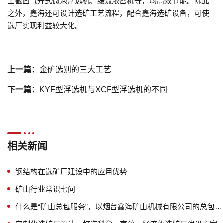
全截面气升式微泡浮选机、缓流浓密机等，均高效节能。除此
之外，鑫海还可设计选矿工艺流程，配合鑫海选矿设备，可使
选厂实现利益较大化。
上一篇：
金矿选别的三大工艺
下一篇：
KYF型浮选机与XCF型浮选机的不同
相关新闻
钢结构在选矿厂建设中的应用优势
矿山行业常识七问
什么是“矿山总包服务”，以烟台鑫海矿山机械有限公司的总包服务为例