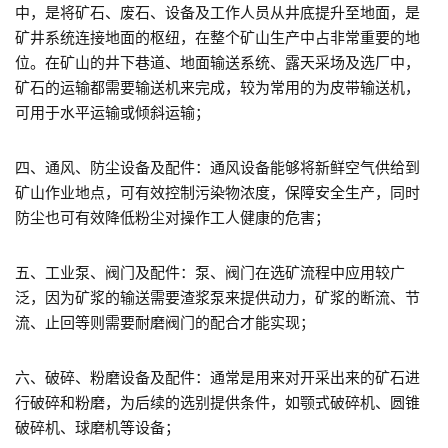
中，是将矿石、废石、设备及工作人员从井底提升至地面，是
矿井系统连接地面的枢纽，在整个矿山生产中占非常重要的地
位。在矿山的井下巷道、地面输送系统、露天采场及选厂中，
矿石的运输都需要输送机来完成，较为常用的为皮带输送机，
可用于水平运输或倾斜运输；
四、通风、防尘设备及配件：通风设备能够将新鲜空气供给到
矿山作业地点，可有效控制污染物浓度，保障安全生产，同时
防尘也可有效降低粉尘对操作工人健康的危害；
五、工业泵、阀门及配件：泵、阀门在选矿流程中应用较广
泛，因为矿浆的输送需要渣浆泵来提供动力，矿浆的断流、节
流、止回等则需要耐磨阀门的配合才能实现；
六、破碎、粉磨设备及配件：通常是用来对开采出来的矿石进
行破碎和粉磨，为后续的选别提供条件，如颚式破碎机、圆锥
破碎机、球磨机等设备；