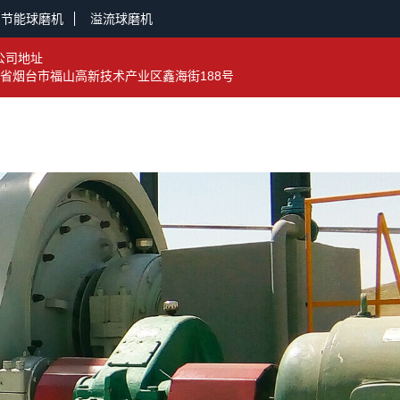
节能球磨机
溢流球磨机
公司地址
省烟台市福山高新技术产业区鑫海街188号