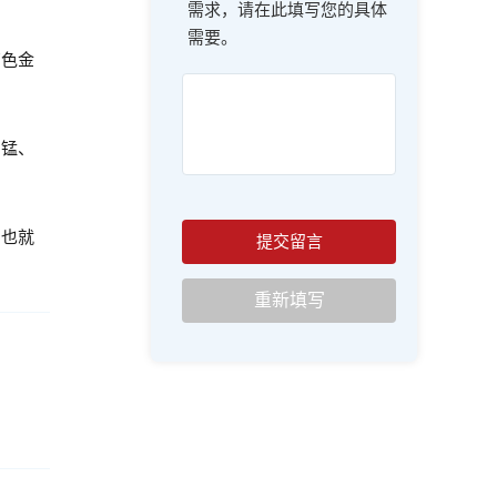
需求，请在此填写您的具体
需要。
有色金
、锰、
力也就