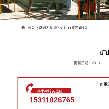
首页
>
球磨机新闻
>
矿山行业常识七问
矿
更新日期：2013-11-11 
如果
24小时服务热线
15311826765