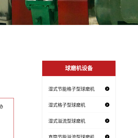
球磨机设备
湿式节能格子型球磨机
湿式格子型球磨机
协
湿式溢流型球磨机
直筒节能溢流型球磨机