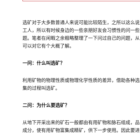
选矿对于大多数普通人来说可能比较陌生，之所以这么说
工人，所以有时候身边的一些亲朋好友会习惯性的问一些
题。笔者在闲暇之余粗略整理了一下问过自己的问题，从
可以对它有个大概了解。
一问：什么叫选矿？
利用矿物的物理性质或物理化学性质的差异，借助各种选
集的过程叫选矿。
二问：为什么要选矿？
从地下开采出来的矿石一般都由有用矿物和脉石组成，品
成分，使有用矿物富集成精矿，供下一步使用。因此要进