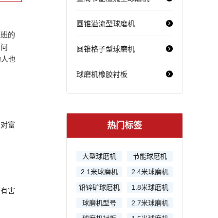
圆锥溢流型球磨机
上班的
性问
圆锥格子型球磨机
的人也
球磨机橡胶衬板
相对富
热门标签
大型球磨机
节能球磨机
2.1米球磨机
2.4米球磨机
铅锌矿球磨机
1.8米球磨机
与有害
球磨机型号
2.7米球磨机