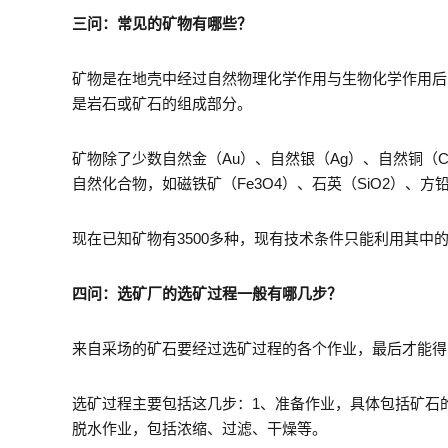
三问：常见的矿物有哪些？
矿物是在地壳中经过自然物理化学作用与生物化学作用后
是岩石或矿石的组成部分。
矿物除了少数自然金（Au）、自然银（Ag）、自然铜（
自然化合物，如磁铁矿（Fe3O4）、石英（SiO2）、方铅
现在已知矿物有3500多种，现有技术条件只能利用其中的
四问：选矿厂的选矿过程一般有哪几步？
来自采场的矿石要经过选矿过程的各个作业，最后才能得
选矿过程主要包括这几步：1、准备作业，具体包括矿石
脱水作业，包括浓缩、过滤、干燥等。