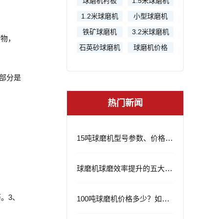
球磨机衬板
1.5米球磨机
1.2米球磨机
小型球磨机
铁矿球磨机
3.2米球磨机
合物，
石英砂球磨机
球磨机价格
大部分是
热门新闻
15吨球磨机型号参数、价格及应用领域
球磨机球磨效率提升的五大策略
。3、
100吨球磨机价格多少？如何选择？