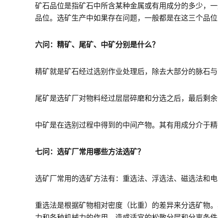
矿石品位是指矿石中所含某种金属或有用成分的多少，一
品位。选矿生产中如果存在问题，一般都是在这三个品位
六问：精矿、尾矿、中矿分别是什么？
精矿就是矿石经过选别作业处理后，除去大部分的脉石与
尾矿是选矿厂对物料经过层层碎磨和分选之后，最后剩余
中矿是在选别过程中得到的中间产物。其有用成分介于精
七问：选矿厂常用哪些方法选矿？
选矿厂常用的选矿方法有：重选法、浮选法、磁选法和电
重选法是根据矿物相对密度（比重）的差异来分选矿物。
力和各种机械力的作用，造成适宜的松散分层和分离条件