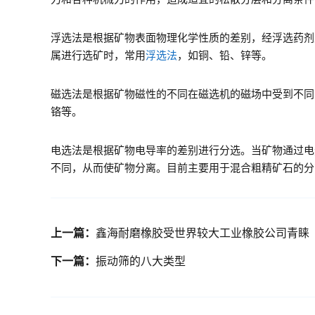
浮选法是根据矿物表面物理化学性质的差别，经浮选药剂
属进行选矿时，常用
浮选法
，如铜、铅、锌等。
磁选法是根据矿物磁性的不同在磁选机的磁场中受到不同
铬等。
电选法是根据矿物电导率的差别进行分选。当矿物通过电
不同，从而使矿物分离。目前主要用于混合粗精矿石的分
上一篇：
鑫海耐磨橡胶受世界较大工业橡胶公司青睐
下一篇：
振动筛的八大类型