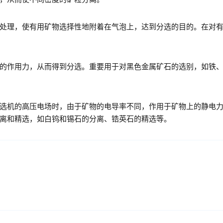
处理，使有用矿物选择性地附着在气泡上，达到分选的目的。在对
的作用力，从而得到分选。重要用于对黑色金属矿石的选别，如铁
选机的高压电场时，由于矿物的电导率不同，作用于矿物上的静电
离和精选，如白钨和锡石的分离、锆英石的精选等。