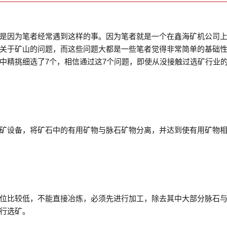
是因为笔者经常遇到这样的事。因为笔者就是一个在鑫海矿机公司
关于矿山的问题，而这些问题大都是一些笔者觉得非常简单的基础
中精挑细选了7个，相信通过这7个问题，即使从没接触过选矿行业
矿设备，将矿石中的有用矿物与脉石矿物分离，并达到使有用矿物
位比较低，不能直接冶炼，必须先进行加工，除去其中大部分脉石
行选矿。