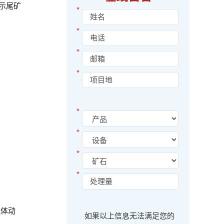
示尾矿
*
*
*
*
*
。
*
*
*
流体动
如果以上信息无法满足您的