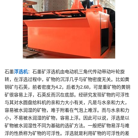
石墨
浮选机
：石墨矿浮选机由电动机三角代传动带动叶轮旋
转，在浮选过程中，矿物的沉浮几乎与矿物密度无关。比如黄
铜矿与石英，前者密度为4.2，后者为2.68，可是重矿物的黄铜
矿很容易上浮，石英反而沉在底部。经研究发现矿物的可浮性
与其对水圆盘给料机的亲和力大小有关，凡是与水亲和力大，
容易被水润湿的矿物，难于附着在气泡上难浮。而与水亲和力
小，不易被水润湿的矿物，容易上浮。因此可以说，浮选是以
矿物被水润湿性不同为基础的选矿方法。一般把矿物易浮与难
浮的性质称为矿物的可浮性。浮选就是利用矿物的可浮性的差