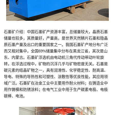
石墨矿介绍：中国石墨矿产资源丰富，总储量较大，晶质石墨
储量也较多，其质量好，产量高，是世界天然鳞片石墨和隐晶
质石墨产量及出口的重要国家之一。我国石墨矿产地分布广泛
而又相对集中，全国69%储量集中分布在黑龙江省，其次是山
东、内蒙古。石墨矿浮选机由电动机三角代传动带动叶轮旋
转，在浮选过程中，矿物的沉浮几乎与矿物密度无关。石墨是
碳元素的结晶矿物之一，具有润滑性、化学稳定性、耐高温、
导电、特殊的导热性和可塑性、涂敷性等优良性能，其应用领
域广泛。石墨矿在冶金工业中主要用作耐火材料；在铸造业中
用作铸模和防锈涂料；在电气工业中用于生产碳素电极、电极
碳棒、电池。