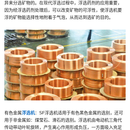
异来分选矿物的。在现代浮选过程中，浮选药剂的应用重要，
因为经浮选药剂处理后，可以改变矿物的可浮性，使浮选机要
浮的矿物能选择性地附着于气泡，从而达到选矿的目的。
有色金属
浮选机
：SF浮选机适用于有色黑色金属的选别，还可
用于非金属如：煤莹石、滑石的选别。浮选机由电动机三角代
传动带动叶轮旋转，产生离心作用形成负压，一方面吸入充足