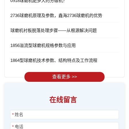
0918球磨机配多大的分级机？
2736球磨机原理及参数，鑫海2736球磨机的优势
球磨机衬板脱落处理步骤——从根源解决问题
1856溢流型球磨机规格参数与应用
1864型球磨机技术参数、结构特点及工作流程
查看更多 >>
在线留言
*
*