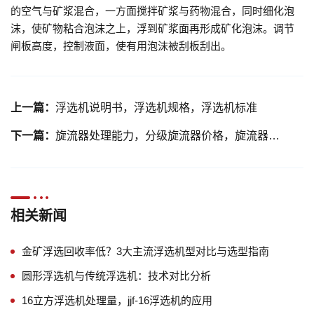
的空气与矿浆混合，一方面搅拌矿浆与药物混合，同时细化泡
沫，使矿物粘合泡沫之上，浮到矿浆面再形成矿化泡沫。调节
闸板高度，控制液面，使有用泡沫被刮板刮出。
上一篇：
浮选机说明书，浮选机规格，浮选机标准
下一篇：
旋流器处理能力，分级旋流器价格，旋流器参数
相关新闻
金矿浮选回收率低？3大主流浮选机型对比与选型指南
圆形浮选机与传统浮选机：技术对比分析
16立方浮选机处理量，jjf-16浮选机的应用