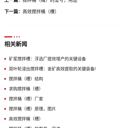
上一篇：
搅拌桶（槽）的型号，用途
下一篇：
高效搅拌桶（槽）
相关新闻
矿浆搅拌槽：浮选厂提效增产的关键设备
双叶轮浸出搅拌槽：金矿高效提取的关键装备!
搅拌桶（槽）结构
求购搅拌桶（槽）
搅拌桶（槽）厂家
搅拌桶（槽）原理，图片
高效搅拌桶（槽）