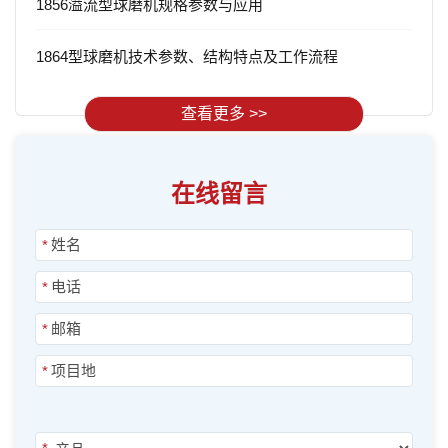
1856溢流型球磨机规格参数与应用
1864型球磨机技术参数、结构特点及工作流程
查看更多 >>
在线留言
*
*
*
*