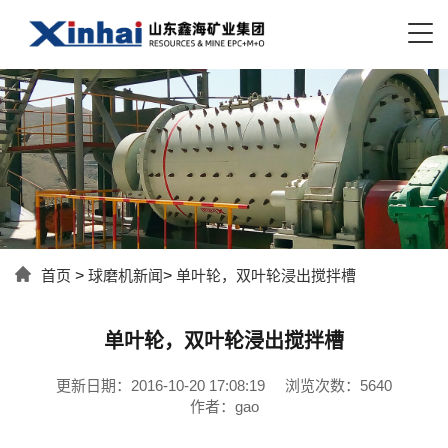
首页
>
球磨机新闻
>
单叶轮，双叶轮浸出搅拌槽
单叶轮，双叶轮浸出搅拌槽
更新日期：2016-10-20 17:08:19
浏览次数：5640
作者：gao