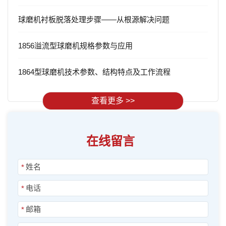
球磨机衬板脱落处理步骤——从根源解决问题
1856溢流型球磨机规格参数与应用
1864型球磨机技术参数、结构特点及工作流程
查看更多 >>
在线留言
*
*
*