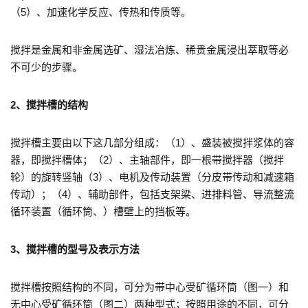
（5）、加速化学反应、传热和传质等。
搅拌是金属和非金属选矿、湿法冶炼、稀贵金属浸出萃取等必
不可少的步骤。
2、搅拌槽的结构
搅拌槽主要由以下这几部分组成：（1）、盛装被搅拌浆体的容
器，即搅拌槽体；（2）、主轴部件，即一根带搅拌器（搅拌
轮）的旋转竖轴（3）、电机及传动装置（分皮带传动和减速箱
传动）；（4）、辅助部件，包括支架梁、进排料管、导流整流
循环装置（循环筒、）槽壁上的挡板等。
3、搅拌槽的型号及表示方法
搅拌槽按照结构的不同，可分为带中心受矿循环筒（图一）和
无中心受矿循环筒（图二）两种型式；按照用途的不同，可分