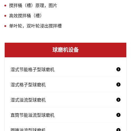
搅拌桶（槽）原理，图片
高效搅拌桶（槽）
单叶轮，双叶轮浸出搅拌槽
球磨机设备
湿式节能格子型球磨机
湿式格子型球磨机
湿式溢流型球磨机
直筒节能溢流型球磨机
圆锥溢流型球磨机