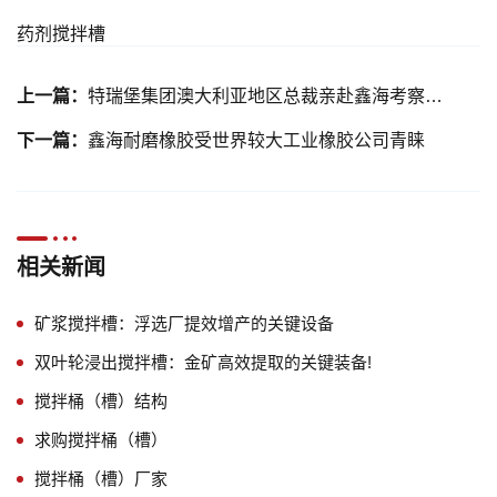
药剂搅拌槽
上一篇：
特瑞堡集团澳大利亚地区总裁亲赴鑫海考察耐磨橡胶
下一篇：
鑫海耐磨橡胶受世界较大工业橡胶公司青睐
相关新闻
矿浆搅拌槽：浮选厂提效增产的关键设备
双叶轮浸出搅拌槽：金矿高效提取的关键装备!
搅拌桶（槽）结构
求购搅拌桶（槽）
搅拌桶（槽）厂家