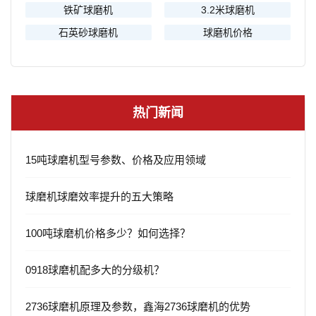
铁矿球磨机
3.2米球磨机
石英砂球磨机
球磨机价格
热门新闻
15吨球磨机型号参数、价格及应用领域
球磨机球磨效率提升的五大策略
100吨球磨机价格多少？如何选择？
0918球磨机配多大的分级机？
2736球磨机原理及参数，鑫海2736球磨机的优势