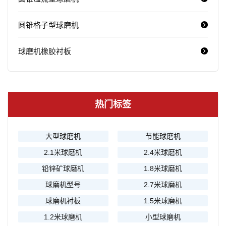
圆锥格子型球磨机
球磨机橡胶衬板
热门标签
大型球磨机
节能球磨机
2.1米球磨机
2.4米球磨机
铅锌矿球磨机
1.8米球磨机
球磨机型号
2.7米球磨机
球磨机衬板
1.5米球磨机
1.2米球磨机
小型球磨机