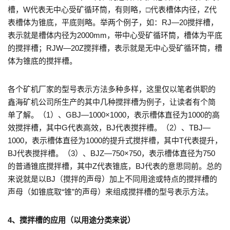
槽，W代表无中心受矿循环筒，有则略，□代表槽体内径，Z代
表槽体为锥底，平底则略。举两个例子，如：RJ—20搅拌槽，
表示就是槽体内径为2000mm，带中心受矿循环筒，槽体为平底
的搅拌槽；RJW—20Z搅拌槽，表示就是无中心受矿循环筒，槽
体为锥底的搅拌槽。
各个矿机厂家的型号表示方法多种多样，这里仅以笔者供职的
鑫海矿机公司所生产的其中几种搅拌槽为例子，让读者有个简
单了解。（1）、GBJ—1000×1000，表示槽体直径为1000的高
效搅拌槽，其中G代表高效，BJ代表搅拌槽。（2）、TBJ—
1000，表示槽体直径为1000的提升式搅拌槽，其中T代表提升，
BJ代表搅拌槽。（3）、BJZ—750×750，表示槽体直径为750
的普通锥底搅拌槽，其中Z代表锥底，BJ代表的意思同前。总的
来说就是以BJ（搅拌的声母）加上不同用途或特点的搅拌槽的
声母（如锥底取“锥”的声母）来组成搅拌槽的型号表示方法。
4、搅拌槽的应用（以用途分类来说）