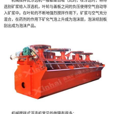
机械搅拌式浮选机一般都是自吸气式的，在浮选时，将待
选别矿浆给入浮选机，叶轮与盖板之间的负压使得空气自动导
入矿浆中。在叶轮的不断地强烈搅拌作用下，矿浆与空气充分
混合，在药剂的作用下矿化气泡上升成为泡沫层，泡沫经刮板
刮出成为泡沫产品。
机械搅拌式浮选机常见的故障有很多：