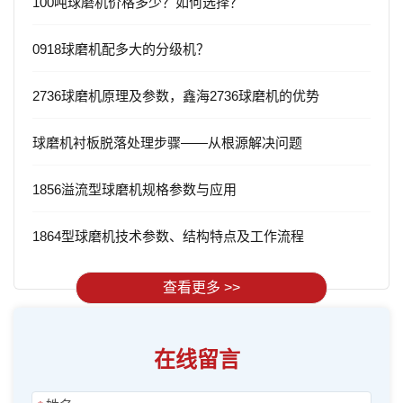
100吨球磨机价格多少？如何选择？
0918球磨机配多大的分级机？
2736球磨机原理及参数，鑫海2736球磨机的优势
球磨机衬板脱落处理步骤——从根源解决问题
1856溢流型球磨机规格参数与应用
1864型球磨机技术参数、结构特点及工作流程
查看更多 >>
在线留言