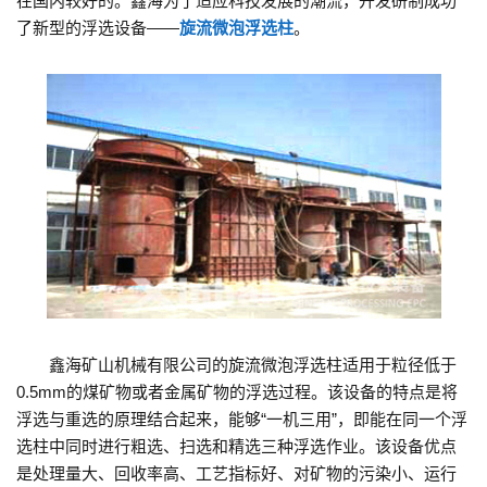
在国内较好的。鑫海为了适应科技发展的潮流，开发研制成功
了新型的浮选设备——
旋流微泡浮选柱
。
鑫海矿山机械有限公司的旋流微泡浮选柱适用于粒径低于
0.5mm的煤矿物或者金属矿物的浮选过程。该设备的特点是将
浮选与重选的原理结合起来，能够“一机三用”，即能在同一个浮
选柱中同时进行粗选、扫选和精选三种浮选作业。该设备优点
是处理量大、回收率高、工艺指标好、对矿物的污染小、运行