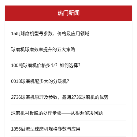
热门新闻
15吨球磨机型号参数、价格及应用领域
球磨机球磨效率提升的五大策略
100吨球磨机价格多少？如何选择？
0918球磨机配多大的分级机？
2736球磨机原理及参数，鑫海2736球磨机的优势
球磨机衬板脱落处理步骤——从根源解决问题
1856溢流型球磨机规格参数与应用