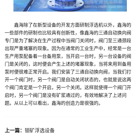
鑫海除了在新型设备的开发方面研制浮选机以外，鑫海的
一些部件的研制也比较具有创新性，像鑫海的三通自动换向阀
专门是为了解决在生产过程中当阀门关闭时，阀门至三通颈段
出现严重堵塞的现象。因为在通常的工业生产中，经常是一台
生产用泵配备着一台备用泵，当开启一台时，另一台设备的阀
门是关闭的，这时便会产生上述的堵塞现象，当将来用到备用
泵时便很难正常开启。我们安装了三通自动换向阀，当我们打
开一个阀门时，另一个阀门是自动关闭状态的，也就是说这两
个阀门肯定是一个开启，另一个关闭。这样就使得一个阀门开
启时，另一个阀门是没有矿浆通过的，有效地解决了上述问
题。从以上可以看出，鑫海的创造力是很强的。
上一篇：
钼矿浮选设备