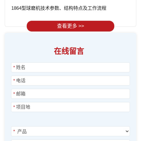
1864型球磨机技术参数、结构特点及工作流程
查看更多 >>
在线留言
*
*
*
*
*