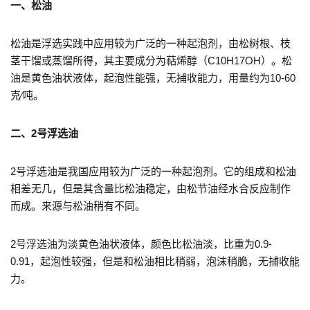
一、松油
松油是浮选实践中应用较为广泛的一种起泡剂，由松树根、枝
茎干馏或蒸馏所得，其主要成分为萜烯醇（C10H17OH）。松
油是黄色油状液体，起泡性能强，无捕收能力，用量约为10-60
克∕吨。
二、2号浮选油
2号浮选油是我国应用较为广泛的一种起泡剂。它的组成和松油
相差无几，但是其含量比松油稳定，由松节油经水合反应制作
而成。来源与松油稍有不同。
2号浮选油为淡黄色油状液体，颜色比松油淡，比重为0.9-
0.91，起泡性较强，但是和松油相比稍弱，泡沫稍脆，无捕收能
力。