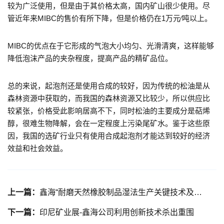
较为广泛使用，但是由于其价格太高，国内矿山很少使用。尽
管近年来MIBC的售价有所下降，但是价格仍在1万元∕吨以上。
MIBC的优点在于它形成的气泡大小均匀、光滑清爽，这样能够
降低泡沫产品的夹杂程度，提高产品的精矿品位。
总的来说，起泡剂还是使用合成的较好，因为传统的松油是从
森林资源中获取的，而我国的森林资源又比较少，所以供应比
较紧张，价格受此影响居高不下，同时松油的主要成分是萜烯
醇，很难生物降解，会在一定程度上污染尾矿水。鉴于这些原
因，我国的选矿行业只有使用合成起泡剂才能达到较好的经济
效益和社会效益。
上一篇：
鑫海“耐磨天然橡胶制品湿法生产关键技术及产业化”项目 省级科技成果鉴定会成功召开
下一篇：
印尼矿业展-鑫海公司利用创新技术杀出重围