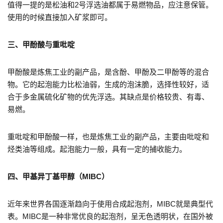
值得一提的是松油和2号浮选油都属于易燃物品，应注意保管。
使用的时候直接加入矿浆即可。
三、甲酚酸与重吡啶
甲酚酸是炼焦工业的副产品，是含酚、甲酚及二甲酚等的混合
物。它的起泡能力比松油弱，生成的泡沫脆，选择性较好，适
合于多金属硫化矿物的优先浮选。其缺点是价格较贵、有毒、
易燃。
重吡啶和甲酚酸一样，也是炼焦工业的副产品，主要由吡啶和
烃类油等组成。起泡能力一般，具有一定的捕收能力。
四、甲基异丁基甲醇（MIBC）
近年来世界各国逐渐趋向于使用合成起泡剂，MIBC就是典型代
表。MIBC是一种非常优良的起泡剂，呈无色透明状，在国外被