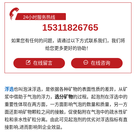
24小时服务热线
15311826765
如果您有任何的问题，请通过以下方式联系我们，我们将
给您更多更好的协助！
在线留言
在线咨询
浮选
也叫泡沫浮选，是依据各种矿物的表面性质的差异，从矿
浆中借助于气泡的浮力，
选分矿物
的过程。起泡剂在浮选中的
重要性体现在两方面，一方面影响气泡的数量和质量，另一方
面还影响矿物颗粒之间的接触，促使黏附在气泡中的疏水性矿
粒和亲水性矿粒分离。由此可见起泡剂的优劣对浮选指标有直
接影响,进而影响到企业效益。