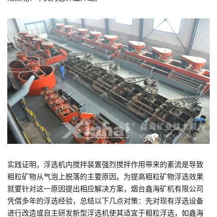
实践证明，浮选机内搅拌装置强烈搅拌作用带来的紊流是导致
粗粒矿物从气泡上脱落的主要原因。为提高粗粒矿物浮选效果
就要针对这一原因提出相应解决方案，烟台鑫海矿机有限公司
凭借多年的浮选经验，总结以下几点对策：先对现有浮选设备
进行改造或自主研发新型浮选机使其适宜于粗粒浮选，如鑫海