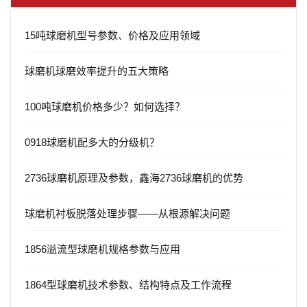
15吨球磨机型号参数、价格及应用领域
球磨机球磨效率提升的五大策略
100吨球磨机价格多少？如何选择？
0918球磨机配多大的分级机？
2736球磨机原理及参数，鑫海2736球磨机的优势
球磨机衬板脱落处理步骤——从根源解决问题
1856溢流型球磨机规格参数与应用
1864型球磨机技术参数、结构特点及工作流程