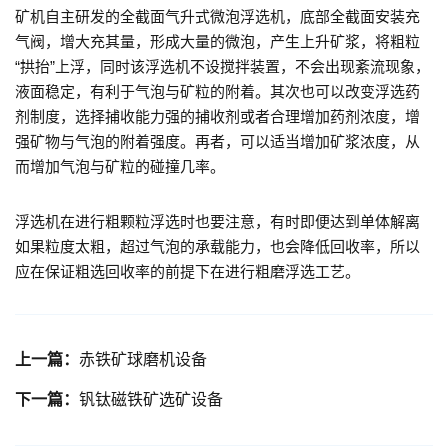
矿机自主研发的全截面气升式微泡浮选机，底部全截面安装充
气阀，增大充其量，形成大量的微泡，产生上升矿浆，将粗粒
“拱抬”上浮，同时该浮选机不设搅拌装置，不会出现紊流现象，
液面稳定，有利于气泡与矿粒的附着。其次也可以改变浮选药
剂制度，选择捕收能力强的捕收剂或者合理增加药剂浓度，增
强矿物与气泡的附着强度。再者，可以适当增加矿浆浓度，从
而增加气泡与矿粒的碰撞几率。
浮选机在进行粗颗粒浮选时也要注意，有时即便达到单体解离
如果粒度太粗，超过气泡的承载能力，也会降低回收率，所以
应在保证粗选回收率的前提下在进行粗磨浮选工艺。
上一篇：
赤铁矿球磨机设备
下一篇：
钒钛磁铁矿选矿设备