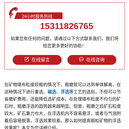
24小时服务热线
15311826765
如果您有任何的问题，请通过以下方式联系我们，我们将
给您更多更好的协助！
在线留言
在线咨询
在矿物堪布粒度较粗的情况下，粗磨就可以达到单体解离，在
这种情况下进行重选、
磁选
、
浮选
等工艺的选别，不但可以节
省磨矿费用，还能降低选矿成本。在处理堪布粒度不均匀的矿
石时，粗磨浮选的趋势越来越明显。但是，粗磨之后矿石粒度
较大，矿石重力也大，在浮选机内不容易悬浮，或者与气泡附
着后容易脱落，浮选效果较差。那么如何提高粗粒矿物的浮选
效果呢？本文为您详细介绍。