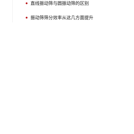
直线振动筛与圆振动筛的区别
振动筛筛分效率从这几方面提升