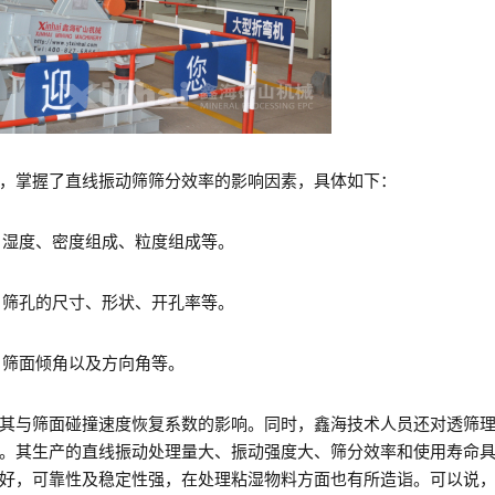
掌握了直线振动筛筛分效率的影响因素，具体如下：
、湿度、密度组成、粒度组成等。
，筛孔的尺寸、形状、开孔率等。
、筛面倾角以及方向角等。
与筛面碰撞速度恢复系数的影响。同时，鑫海技术人员还对透筛理
。其生产的直线振动处理量大、振动强度大、筛分效率和使用寿命
好，可靠性及稳定性强，在处理粘湿物料方面也有所造诣。可以说