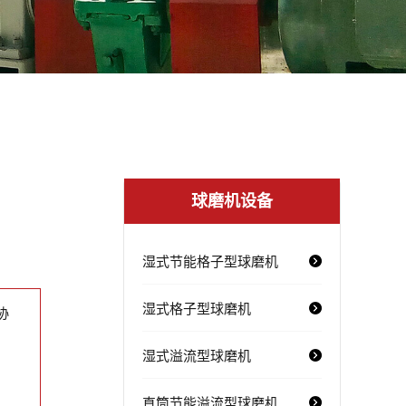
球磨机设备
湿式节能格子型球磨机
湿式格子型球磨机
协
湿式溢流型球磨机
直筒节能溢流型球磨机