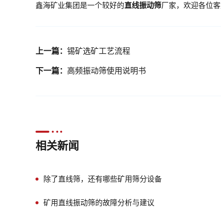
鑫海矿业集团是一个较好的
直线振动筛
厂家，欢迎各位客
上一篇：
锡矿选矿工艺流程
下一篇：
高频振动筛使用说明书
相关新闻
除了直线筛，还有哪些矿用筛分设备
矿用直线振动筛的故障分析与建议