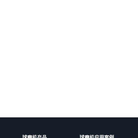
球磨机产品
球磨机应用案例