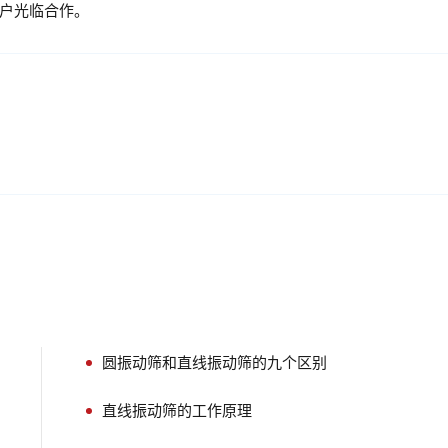
户光临合作。
圆振动筛和直线振动筛的九个区别
直线振动筛的工作原理