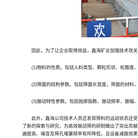
因此，为了让企业取得效益，鑫海矿业加强技术攻关，
(1)物料的性质。包括入料类型、颗粒形状、松散度
(2)筛面的结构参数。包括筛面长宽度，筛面的材料
(3)振动特性参数。包括抛掷指数、振动频率、振幅
此外，鑫海公司技术人员还发现筛料的运动状态还受其
了新的探索与研究，为高效振动筛的研制做出了突出贡献
遍提高、噪音及筛孔堵塞频率有所降低，且设备减振效果