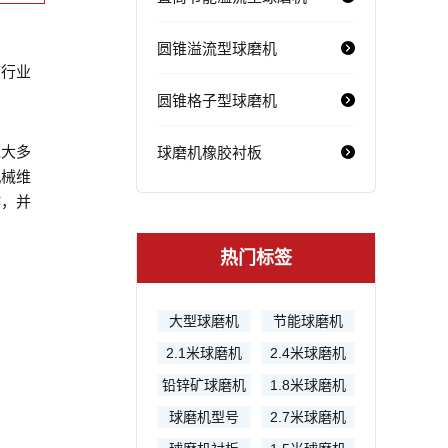
圆锥溢流型球磨机
矿行业
。
圆锥格子型球磨机
大多
球磨机橡胶衬板
机械维
作，并
热门标签
大型球磨机
节能球磨机
2.1米球磨机
2.4米球磨机
铅锌矿球磨机
1.8米球磨机
球磨机型号
2.7米球磨机