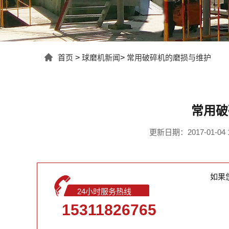
首页
>
球磨机新闻
>
常用破碎机的磨损与维护
常用破
更新日期：2017-01-04 1
如果
24小时服务热线
15311826765