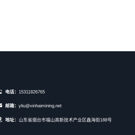
电话：
15311826765
邮箱：
yliu@xinhaimining.net
地址：
山东省烟台市福山高新技术产业区鑫海街188号