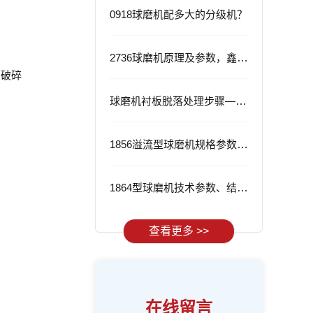
0918球磨机配多大的分级机？
2736球磨机原理及参数，鑫海2736球磨机的优势
破碎
球磨机衬板脱落处理步骤——从根源解决问题
1856溢流型球磨机规格参数与应用
1864型球磨机技术参数、结构特点及工作流程
查看更多 >>
在线留言