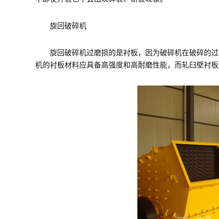
旋回破碎机
旋回破碎机过磨损的是衬板，因为破碎机在破碎的过程
机的衬板材料应具备高强度和高耐磨性能，而轧臼壁衬板