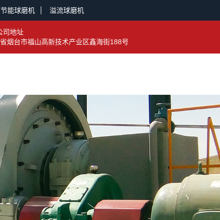
节能球磨机
溢流球磨机
公司地址
省烟台市福山高新技术产业区鑫海街188号