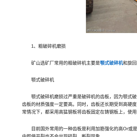
1、粗破碎机磨损
矿山选矿厂常用的粗破碎机主要是
颚式破碎机
和旋回
颚式破碎机
颚式破碎机磨损过严重是破碎机的齿板，因为颚式破碎
齿板的材质强度一定要高。同时，齿板还长期受到高硬度
常情况下，都采用高猛钢板将齿板固定在铸钢板上，使用
目前国外常用的一种齿板是利用加筋强化的高Or或是N
中即使开裂也不会出现碎裂、断裂现象。