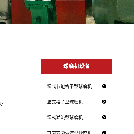
球磨机设备
湿式节能格子型球磨机
湿式格子型球磨机
协
湿式溢流型球磨机
直筒节能溢流型球磨机