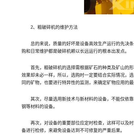
2、粗破碎机的维护方法
总的来说，质量的好坏是设备高效生产运行的先决条件
购和日常维护都是破碎机赖以长远运行的根本出发点。
首先，粗破碎机的选择需根据矿石的种类及矿山的形式
效果却未必一样，所以，选购时一定要结合实际情况，选
同的矿物，也要进行特异性的监测，来确定矿物应用的最
其次，尽量选用新技术与新材料的设备，不能仅依靠老
钢等材料的设备。
再次，对设备的重要部位应定时检查，这样可以及时发
备进行检修，来避免设备达到不可修复的严重后果。