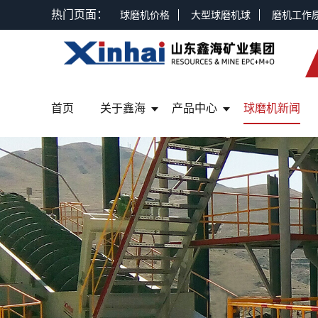
热门页面：
球磨机价格
大型球磨机球
磨机工作
首页
关于鑫海
产品中心
球磨机新闻