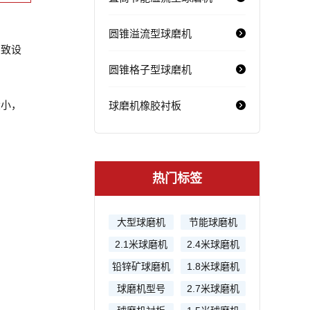
圆锥溢流型球磨机
致设
圆锥格子型球磨机
大小，
球磨机橡胶衬板
热门标签
大型球磨机
节能球磨机
2.1米球磨机
2.4米球磨机
铅锌矿球磨机
1.8米球磨机
球磨机型号
2.7米球磨机