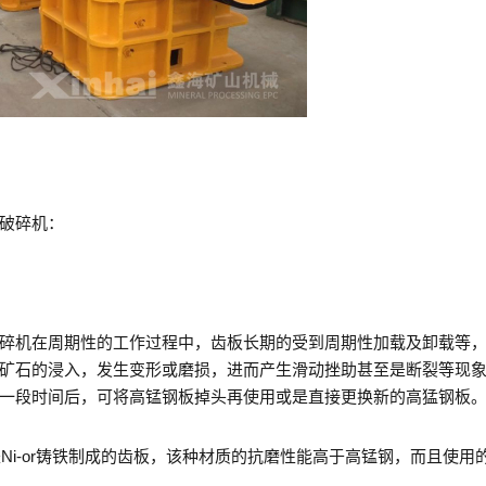
破碎机：
机在周期性的工作过程中，齿板长期的受到周期性加载及卸载等，
矿石的浸入，发生变形或磨损，进而产生滑动挫助甚至是断裂等现
一段时间后，可将高锰钢板掉头再使用或是直接更换新的高猛钢板
i-or铸铁制成的齿板，该种材质的抗磨性能高于高锰钢，而且使用