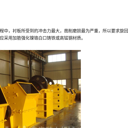
中，衬板所受到的冲击力最大，凿削磨损最为严重，所以要求旋回
应采用加筋强化镍铬白口铸铁或高锰钢材质。