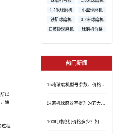
球磨机衬板
1.5米球磨机
1.2米球磨机
小型球磨机
铁矿球磨机
3.2米球磨机
石英砂球磨机
球磨机价格
热门新闻
15吨球磨机型号参数、价格及应用领域
所以
象，通
球磨机球磨效率提升的五大策略
。
100吨球磨机价格多少？如何选择？
的过程