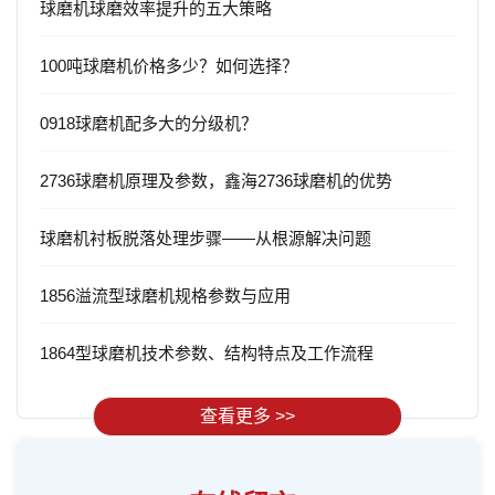
球磨机球磨效率提升的五大策略
100吨球磨机价格多少？如何选择？
0918球磨机配多大的分级机？
2736球磨机原理及参数，鑫海2736球磨机的优势
球磨机衬板脱落处理步骤——从根源解决问题
1856溢流型球磨机规格参数与应用
1864型球磨机技术参数、结构特点及工作流程
查看更多 >>