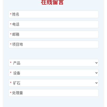
在线留言
*
*
*
*
*
*
*
*