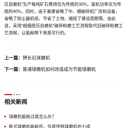
压自磨机”生产每吨矿石费用仅为传统的30%，装机功率仅为传
统的40%，同时，由于基建省略了中、细破碎机厂房和设备，
省略了除尘器机组、节省了土地，缩短了建设周期等。由此
说，采用“超细层压自磨机”破碎粉磨工艺流程取代旧破碎粉磨工
艺流程，让能耗降下来是可行的。
上一篇：
钾长石球磨机
下一篇：
普通球磨机如何改造成为节能球磨机
相关新闻
球磨机能耗过高怎么办？
新式球磨机能耗低，仅是传统球磨机的七成