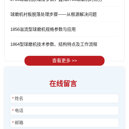
球磨机衬板脱落处理步骤——从根源解决问题
1856溢流型球磨机规格参数与应用
1864型球磨机技术参数、结构特点及工作流程
查看更多 >>
在线留言
*
*
*