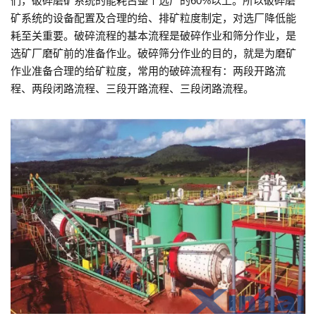
们，破碎磨矿系统的能耗占整个选厂的60%以上。所以破碎磨
矿系统的设备配置及合理的给、排矿粒度制定，对选厂降低能
耗至关重要。破碎流程的基本流程是破碎作业和筛分作业，是
选矿厂磨矿前的准备作业。破碎筛分作业的目的，就是为磨矿
作业准备合理的给矿粒度，常用的破碎流程有：两段开路流
程、两段闭路流程、三段开路流程、三段闭路流程。