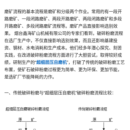
磨矿流程的基本流程是磨矿和分级两个作业。常用的有一段开
路磨矿、一段闭路磨矿、两段开路磨矿、两段闭路磨矿和多段
开路磨矿、多段闭路磨矿流程等。磨矿产品直接影响选别效
果。 烟台鑫海矿山机械有限公司的专家们看到，破碎粉磨流程
在选厂生产中，不仅直接影响选别效果，而且还影响基建投
资、钢材、水电消
耗和生产成本。他们经多年潜心探究、刻苦
实践，在改进破碎粉磨流程方面进行了大胆尝试，取得较好成
绩，研制生产的“
超细层压自磨机
”，打破了传统的破碎粉磨工艺
布置，使矿石破碎粉磨过程更为简单、更为环保、更加节能，
是选矿厂节能降耗的力作。
一、传统破碎粉磨与“超细层压自磨机”破碎粉磨流程比较：