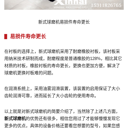
新式球磨机易损件寿命更长
易损件寿命更长
在衬板的选择上，新式球磨机采用了耐磨橡胶衬板，该衬板采
用纳米技术研制而成，耐磨程度是普通橡胶的128%，相比其它
材质的衬板，橡胶衬板的寿命更长，更换也更加方便，解决了
球磨机更换衬板难的问题。
在润滑系统上，采用油雾润滑装置，该装置的启用保证了大小
齿轮润滑可靠，进而延长了大小齿轮的使用寿命。
以上就是对新式球磨机的简要介绍了，当然除了上述几方面，
新式球磨机
的优势还有很多，相信您用过了才能够慢慢发现它
更多的优点，具体的设备价格还要看您想要的型号，如果您感