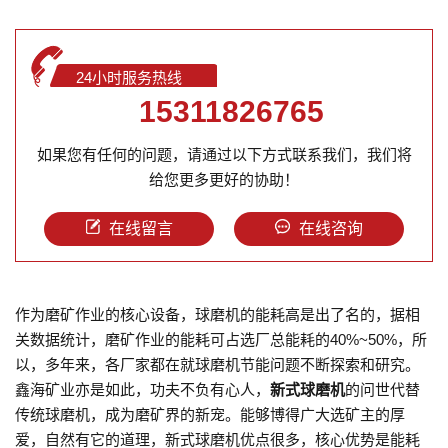
24小时服务热线
15311826765
如果您有任何的问题，请通过以下方式联系我们，我们将
给您更多更好的协助！
在线留言
在线咨询
作为磨矿作业的核心设备，球磨机的能耗高是出了名的，据相
关数据统计，磨矿作业的能耗可占选厂总能耗的40%~50%，所
以，多年来，各厂家都在就球磨机节能问题不断探索和研究。
鑫海矿业亦是如此，功夫不负有心人，
新式球磨机
的问世代替
传统球磨机，成为磨矿界的新宠。能够博得广大选矿主的厚
爱，自然有它的道理，新式球磨机优点很多，核心优势是能耗