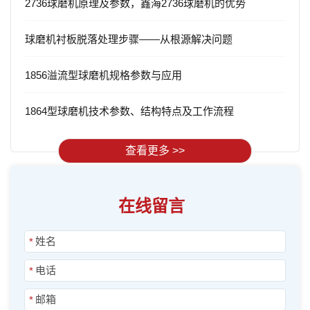
2736球磨机原理及参数，鑫海2736球磨机的优势
球磨机衬板脱落处理步骤——从根源解决问题
1856溢流型球磨机规格参数与应用
1864型球磨机技术参数、结构特点及工作流程
查看更多 >>
在线留言
*
*
*