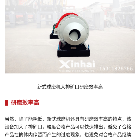
新式球磨机大排矿口研磨效率高
研磨效率高
当然，除了能耗低，新式球磨机还具有研磨效率高的特点，该
设备加大了排矿口，粒度合格产品可以快速排出，避免了合格
产品在筒体内停留而产生的过磨现象，也避免对合格产品继续