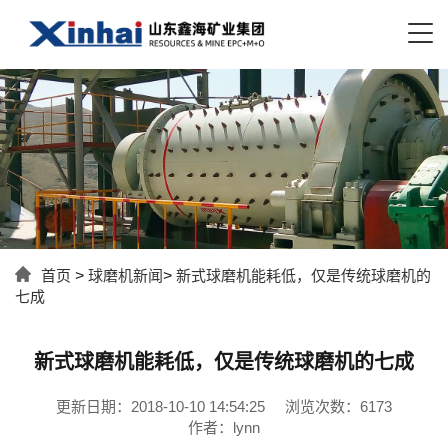
首页
>
球磨机新闻
>
新式球磨机能耗低，仅是传统球磨机的
七成
新式球磨机能耗低，仅是传统球磨机的七成
更新日期：2018-10-10 14:54:25
浏览次数：6173
作者：lynn