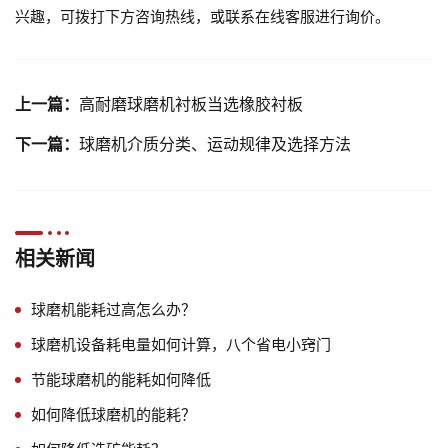
兴趣，可拨打下方咨询热线，或联系在线客服进行询价。
上一篇：
高耐磨球磨机衬板当选橡胶衬板
下一篇：
球磨机介质分类、运动规律及选择方法
相关新闻
球磨机能耗过高怎么办？
球磨机设备耗电量如何计算，八个省电小窍门
节能球磨机的能耗如何降低
如何降低球磨机的能耗？