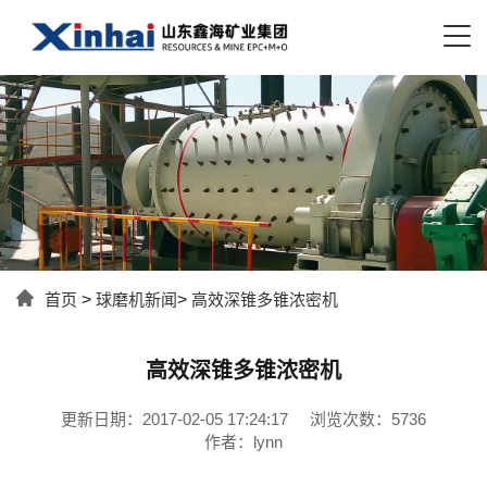
首页
>
球磨机新闻
>
高效深锥多锥浓密机
高效深锥多锥浓密机
更新日期：2017-02-05 17:24:17
浏览次数：5736
作者：lynn