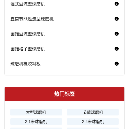
湿式溢流型球磨机
直筒节能溢流型球磨机
圆锥溢流型球磨机
圆锥格子型球磨机
球磨机橡胶衬板
热门标签
大型球磨机
节能球磨机
2.1米球磨机
2.4米球磨机