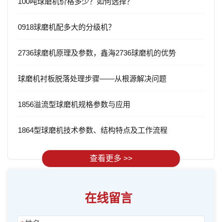
100吨球磨机价格多少？如何选择？
0918球磨机配多大的分级机？
2736球磨机原理及参数，鑫海2736球磨机的优势
球磨机衬板脱落处理步骤——从根源解决问题
1856溢流型球磨机规格参数与应用
1864型球磨机技术参数、结构特点及工作流程
查看更多 >>
在线留言