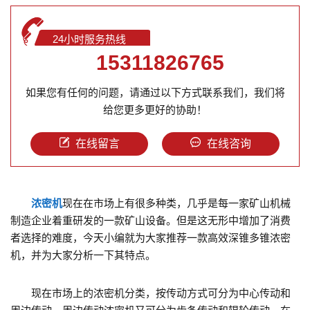
24小时服务热线
15311826765
如果您有任何的问题，请通过以下方式联系我们，我们将
给您更多更好的协助！
在线留言
在线咨询
浓密机
现在在市场上有很多种类，几乎是每一家矿山机械
制造企业着重研发的一款矿山设备。但是这无形中增加了消费
者选择的难度，今天小编就为大家推荐一款高效深锥多锥浓密
机，并为大家分析一下其特点。
现在市场上的浓密机分类，按传动方式可分为中心传动和