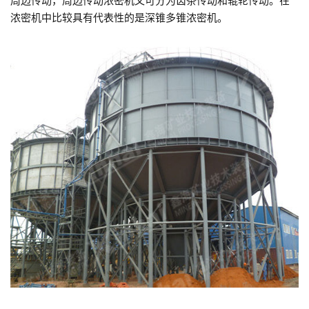
周边传动，周边传动浓密机又可分为齿条传动和辊轮传动。在
浓密机中比较具有代表性的是深锥多锥浓密机。