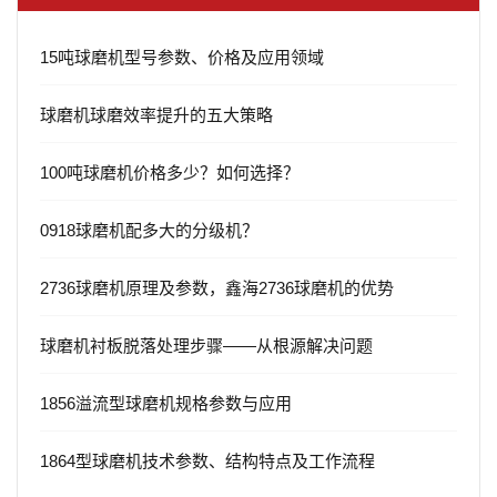
15吨球磨机型号参数、价格及应用领域
球磨机球磨效率提升的五大策略
100吨球磨机价格多少？如何选择？
0918球磨机配多大的分级机？
2736球磨机原理及参数，鑫海2736球磨机的优势
球磨机衬板脱落处理步骤——从根源解决问题
1856溢流型球磨机规格参数与应用
1864型球磨机技术参数、结构特点及工作流程