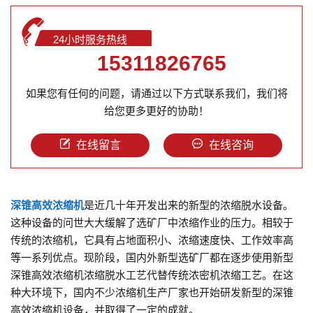
24小时服务热线
15311826765
如果您有任何的问题，请通过以下方式联系我们，我们将
给您更多更好的协助！
在线留言
在线咨询
深锥高效浓缩机
是近几十年开发出来的新型的浓缩脱水设备。
这种设备的问世大大缓解了选矿厂中浓缩作业的压力。相较于
传统的浓缩机，它具有占地面积小、浓缩速度快、工作效率高
等一系列优点。现阶段，国内外新型选矿厂都在逐步使用新型
深锥高效浓缩机浓缩脱水工艺代替传统浓密机浓缩工艺。在这
种大环境下，国内不少浓缩机生产厂家也开始研发新型的深锥
高效浓缩机设备，并取得了一定的成就。