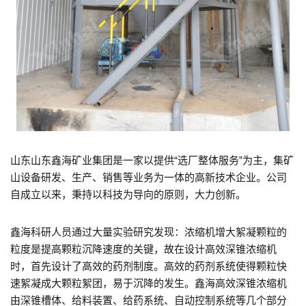
山东山东鑫海矿业集团是一家以提供“选厂整体服务”为主，集矿
山设备研发、生产、销售等业务为一体的高新技术企业。公司
自成立以来，秉持以科技为导向的原则，大力创新。
鑫海科研人员通过大量实验研究发现：浓缩机增大絮凝颗粒的
粒度是提高颗粒沉降速度的关键，故在设计高效深锥浓缩机
时，首先设计了高效的药剂制度。高效的药剂系统使得颗粒快
速絮凝成大颗粒絮团，易于沉降的发生。鑫海高效深锥浓缩机
由深锥槽体、给料装置、给药系统、自动控制系统等几个部分