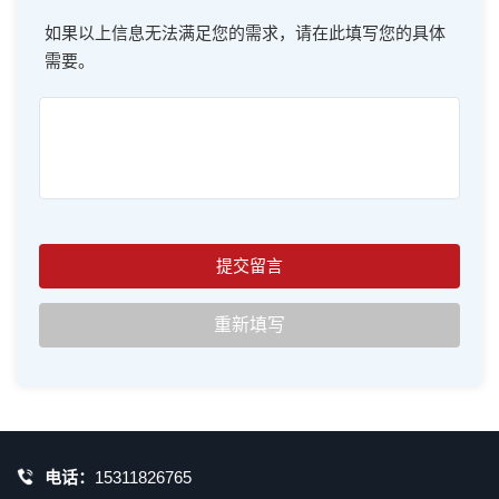
如果以上信息无法满足您的需求，请在此填写您的具体
需要。
电话：
15311826765