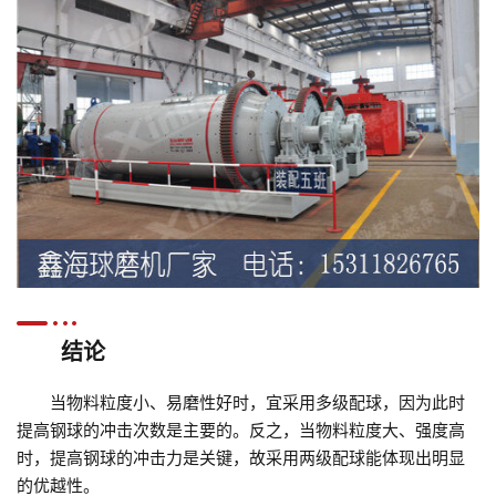
结论
当物料粒度小、易磨性好时，宜采用多级配球，因为此时
提高钢球的冲击次数是主要的。反之，当物料粒度大、强度高
时，提高钢球的冲击力是关键，故采用两级配球能体现出明显
的优越性。