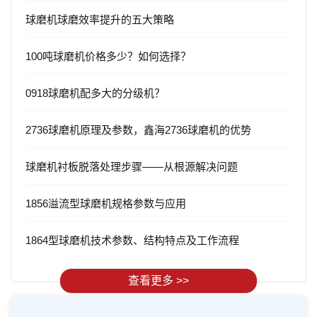
球磨机球磨效率提升的五大策略
100吨球磨机价格多少？如何选择？
0918球磨机配多大的分级机？
2736球磨机原理及参数，鑫海2736球磨机的优势
球磨机衬板脱落处理步骤——从根源解决问题
1856溢流型球磨机规格参数与应用
1864型球磨机技术参数、结构特点及工作流程
查看更多 >>