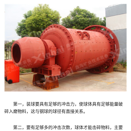
第一，装球要具有足够的冲击力，使球体具有足够能量破
碎入磨物料，这与钢球的球径有直接关系。
第二，要有足够多的冲击次数，球体才能击碎物料，主要