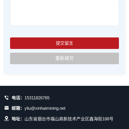
电话：
15311826765
邮箱：
yliu@xinhaimining.net
地址：
山东省烟台市福山高新技术产业区鑫海街188号