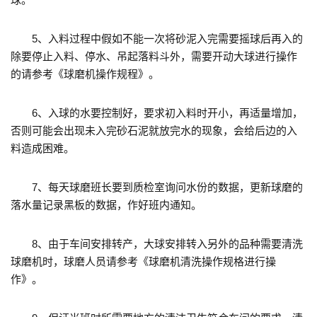
5、入料过程中假如不能一次将砂泥入完需要摇球后再入的
除要停止入料、停水、吊起落料斗外，需要开动大球进行操作
的请参考《球磨机操作规程》。
6、入球的水要控制好，要求初入料时开小，再适量增加，
否则可能会出现未入完砂石泥就放完水的现象，会给后边的入
料造成困难。
7、每天球磨班长要到质检室询问水份的数据，更新球磨的
落水量记录黑板的数据，作好班内通知。
8、由于车间安排转产，大球安排转入另外的品种需要清洗
球磨机时，球磨人员请参考《球磨机清洗操作规格进行操
作》。