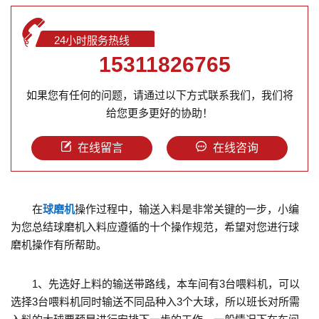
24小时服务热线
15311826765
如果您有任何的问题，请通过以下方式联系我们，我们将
给您更多更好的协助！
在线留言
在线咨询
在
球磨机
操作过程中，输送入料是非常关键的一步，小编
为您总结球磨机入料应遵循的十个操作规范，希望对您进行球
磨机操作有所帮助。
1、先选好上料的输送带路线，本车间有3台喂料机，可以
选择3台喂料机同时输送不同品种入3个大球，所以班长对所需