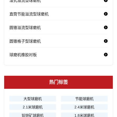
湿式溢流型球磨机
直筒节能溢流型球磨机
圆锥溢流型球磨机
圆锥格子型球磨机
球磨机橡胶衬板
热门标签
大型球磨机
节能球磨机
2.1米球磨机
2.4米球磨机
铅锌矿球磨机
1.8米球磨机