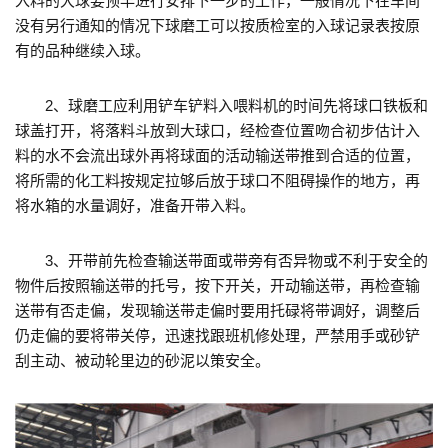
入料的大球要预早进行安排下一步的工作，一般情况下在车间
没有另行通知的情况下球磨工可以按质检室的入球记录表按原
有的品种继续入球。
2、球磨工应利用铲车铲料入喂料机的时间先将球口铁板和
球盖打开，将落料斗放到大球口，经检查位置吻合初步估计入
料的水不会流出球外再将球面的活动输送带推到合适的位置，
将所需的化工料按规定拉够后放于球口不阻碍操作的地方，再
将水箱的水量调好，准备开带入料。
3、开带前先检查输送带面或带旁有否异物或不利于安全的
物件后按照输送带的托号，按下开关，开动输送带，再检查输
送带有否走偏，发现输送带走偏时要用托碌将带调好，调整后
仍走偏的要将带关停，迅速找跟班机修处理，严禁用手或砂铲
刮主动、被动轮里边的砂泥以策安全。