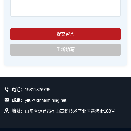
电话：
15311826765
邮箱：
yliu@xinhaimining.net
地址：
山东省烟台市福山高新技术产业区鑫海街188号