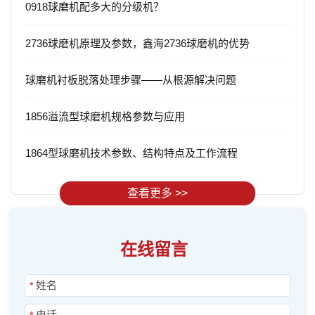
0918球磨机配多大的分级机？
2736球磨机原理及参数，鑫海2736球磨机的优势
球磨机衬板脱落处理步骤——从根源解决问题
1856溢流型球磨机规格参数与应用
1864型球磨机技术参数、结构特点及工作流程
查看更多 >>
在线留言
*