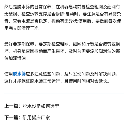
然后是脱水筛的日常保养：在机器启动前要检查粗网及细网有
无破损、检查运输支撑是否拆除;启动时，要注意是否有异常杂
音、查看电流是否稳定、振动有无异状;使用后，要做到每次使
用完立即清理干净。
最好要定期保养，要定期检查粗网、细网和弹簧是否疲劳或损
坏，机身是否因振动而产生损坏，及时为需要添加润滑油的部
位加润滑油。
使用
脱水筛
应多注意这些问题，及时发现问题及时解决问题，
这样才能保证脱水筛正常运行，且使用时间相对会延长。
上一篇：
脱水设备如何选型
下一篇：
矿用摇床厂家