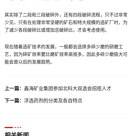
其实除了二段和三段破碎外，还有四段破碎流程，只不过非常
少见，只有在处理非常坚硬的矿石和特大规模的选矿厂时，为
了减少各段破碎比或增加总破碎比，才会考虑使用。
现在随着选矿技术的发展，一般都会选择多碎少磨的研磨工
艺，因为碎矿效率要比磨矿效率高很多，因此多碎少磨极大可
能会是以后的发展趋势。
上一篇：
鑫海矿业集团参加北科大双选会招揽人才
下一篇：
浮选药剂的分类及各自特点
相关新闻