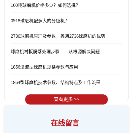
100吨球磨机价格多少？如何选择？
0918球磨机配多大的分级机？
2736球磨机原理及参数，鑫海2736球磨机的优势
球磨机衬板脱落处理步骤——从根源解决问题
1856溢流型球磨机规格参数与应用
1864型球磨机技术参数、结构特点及工作流程
查看更多 >>
在线留言